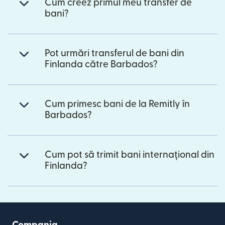
Cum creez primul meu transfer de
bani?
Pot urmări transferul de bani din
Finlanda către Barbados?
Cum primesc bani de la Remitly în
Barbados?
Cum pot să trimit bani internațional din
Finlanda?