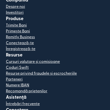
Compania
Despre noi
Investitori
Produse
Trimite Bani
Primește Bani
Remitly Business
Conectează-te
Înregistrează-te
Resurse
Cursuri valutare și comisioane
Coduri Swift
Resurse privind fraudele și escrocheriile
Parteneri
Numere IBAN
Recomandă prietenilor
Asistență
Întrebări frecvente