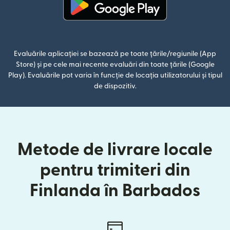
(se deschide într-o fereastră n
Evaluările aplicației se bazează pe toate țările/regiunile (App
Store) și pe cele mai recente evaluări din toate țările (Google
Play). Evaluările pot varia în funcție de locația utilizatorului și tipul
de dispozitiv.
Metode de livrare locale
pentru trimiteri din
Finlanda în Barbados