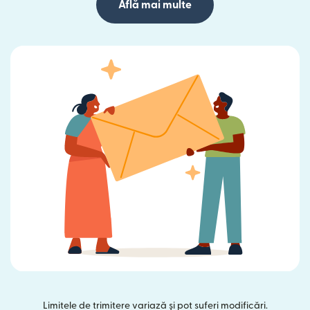
Află mai multe
Limitele de trimitere variază și pot suferi modificări.