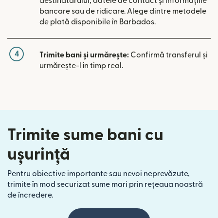
destinatarului, datele de contact și informațiile
bancare sau de ridicare. Alege dintre metodele
de plată disponibile în Barbados.
4
Trimite bani și urmărește:
Confirmă transferul și
urmărește-l în timp real.
Trimite sume bani cu
ușurință
Pentru obiective importante sau nevoi neprevăzute,
trimite în mod securizat sume mari prin rețeaua noastră
de încredere.