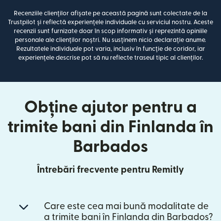
Recenziile clienților afișate pe această pagină sunt colectate de la
Trustpilot și reflectă experiențele individuale cu serviciul nostru. Aceste
recenzii sunt furnizate doar în scop informativ și reprezintă opiniile
personale ale clienților noștri. Nu susținem nicio declarație anume.
Rezultatele individuale pot varia, inclusiv în funcție de coridor, iar
experiențele descrise pot să nu reflecte traseul tipic al clienților.
Obține ajutor pentru a
trimite bani din Finlanda în
Barbados
Întrebări frecvente pentru Remitly
Care este cea mai bună modalitate de
a trimite bani în Finlanda din Barbados?