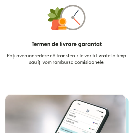
Termen de livrare garantat
Poți avea încredere că transferurile vor fi livrate la timp
sau îți vom rambursa comisioanele.