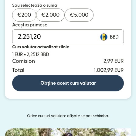
Sau selectează o sumă
€
200
€
2.000
€
5.000
Aceștia primesc
BBD
Curs valutar actualizat zilnic
1 EUR = 2,2512 BBD
Comision
2,99 EUR
Total
1.002,99 EUR
Obține acest curs valutar
Orice cursuri valutare afișate se pot schimba.