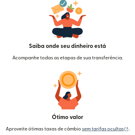
Saiba onde seu dinheiro está
Acompanhe todas as etapas de sua transferência.
Ótimo valor
(a
Aproveite ótimas taxas de câmbio
sem tarifas ocultas
.