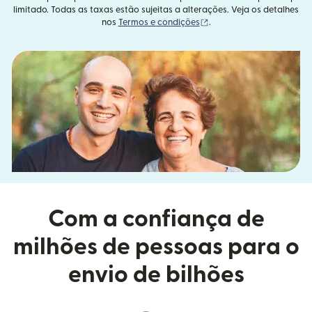
limitado. Todas as taxas estão sujeitas a alterações. Veja os detalhes
(abre em uma nova janel
nos
Termos e condições
.
Com a confiança de
milhões de pessoas para o
envio de bilhões