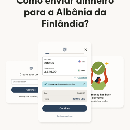
Como enviar dinheiro
para a Albânia da
Finlândia?