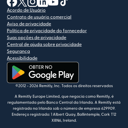
Acordo de Usuário
Contrato de usuário comercial
Aviso de privacidade
Política de privacidade do fornecedor
Suas opções de privacidade
Central de ajuda sobre privacidade
Segurança
Acessibilidade
(abre em uma nova janela)
©2012 -
2026
Remitly, Inc.
Todos os direitos reservados
A Remitly Europe Limited, que negocia como Remitly, é
regulamentada pelo Banco Central da Irlanda. A Remitly está
registrado na Irlanda sob o número de empresa 629909.
Endereço registrado: 1 Albert Quay, Ballintemple, Cork T12
X8N6, Ireland.