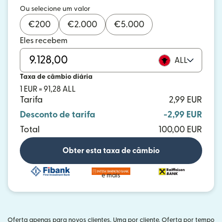
Ou selecione um valor
€
200
€
2.000
€
5.000
Eles recebem
ALL
Taxa de câmbio diária
1 EUR = 91,28 ALL
Tarifa
2,99 EUR
Desconto de tarifa
-2,99 EUR
Total
100,00 EUR
Obter esta taxa de câmbio
e mais
Oferta apenas para novos clientes. Uma por cliente. Oferta por tempo