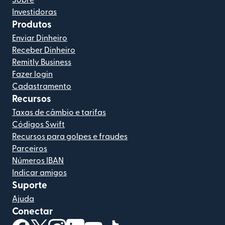
Sobre
Investidoras
Produtos
Enviar Dinheiro
Receber Dinheiro
Remitly Business
Fazer login
Cadastramento
Recursos
Taxas de câmbio e tarifas
Códigos Swift
Recursos para golpes e fraudes
Parceiros
Números IBAN
Indicar amigos
Suporte
Ajuda
Conectar
(abre em uma nova janela)
(abre em uma nova janela)
(abre em uma nova janela)
(abre em uma nova janela)
(abre em uma nova janela)
(abre em uma nova janela)