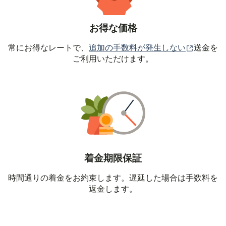
お得な価格
（別ウィ
常にお得なレートで、
追加の手数料が発生しない
送金を
ご利用いただけます。
着金期限保証
時間通りの着金をお約束します。遅延した場合は手数料を
返金します。