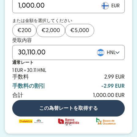
EUR
または金額を選択してください
€
200
€
2,000
€
5,000
受取内容
HNL
通常レート
1 EUR = 30.11 HNL
手数料
2.99 EUR
手数料の割引
-2.99 EUR
合計
1,000.00 EUR
この為替レートを取得する
など