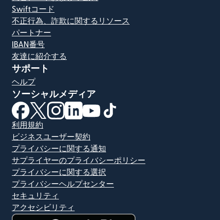
Swiftコード
不正行為、詐欺に関するリソース
パートナー
IBAN番号
友達に紹介する
サポート
ヘルプ
ソーシャルメディア
（別ウィンドウで開きます）
（別ウィンドウで開きます）
（別ウィンドウで開きます）
（別ウィンドウで開きます）
（別ウィンドウで開きます）
（別ウィンドウで開きます）
利用規約
ビジネスユーザー契約
プライバシーに関する通知
サプライヤーのプライバシーポリシー
プライバシーに関する選択
プライバシーヘルプセンター
セキュリティ
アクセシビリティ