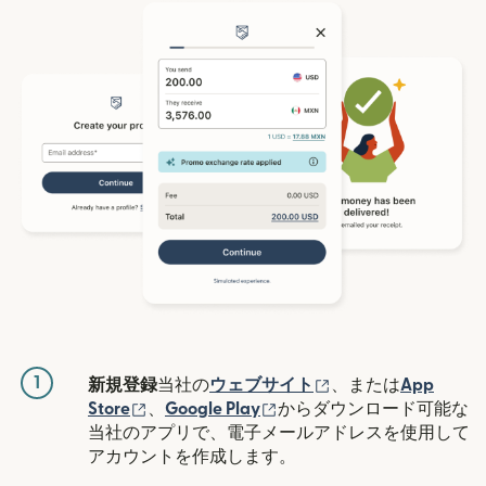
1
（別ウィンドウで開
新規登録
当社の
ウェブサイト
、または
App
（別ウィンドウで開きます）
（別ウィンドウで開きます
Store
、
Google Play
からダウンロード可能な
当社のアプリで、電子メールアドレスを使用して
アカウントを作成します。