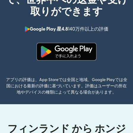
取りができます
Google Play 星4.8
140万件以上の評価
（別ウィン
（別ウィンドウで開きます）
アプリの評価は、App Storeでは全国と地域、Google Playでは全
国における最新の評価に基づいています。評価はユーザーの所在
地やデバイスの種類によって異なる場合があります。
フィンランド から ホンジ