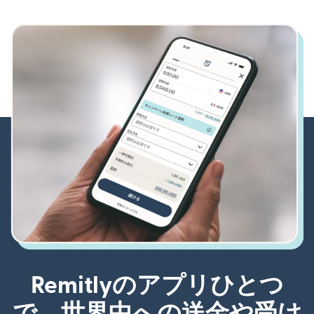
Remitlyのアプリひとつ
で、世界中への送金や受け