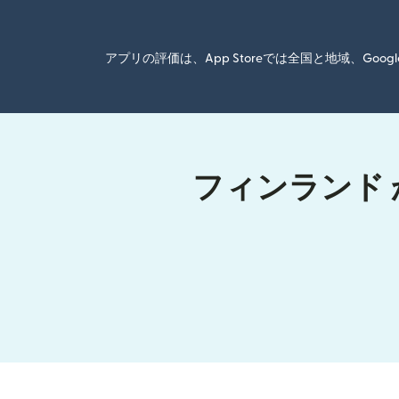
アプリの評価は、App Storeでは全国と地域、G
フィンランド 