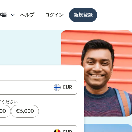
本語
ヘルプ
ログイン
新規登録
ドウで開きます）
ドウで開きます）
EUR
てください
000
€
5,000