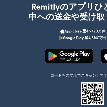
Remitlyのアプリ
中への送金や受け取
App Store 星4.9
420万
Google Play 星4.8
140万
（別ウィンドウで開
コードをスマホでスキャンして