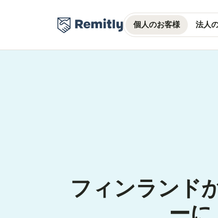
個人のお客様
法人
フィンランド
ーに