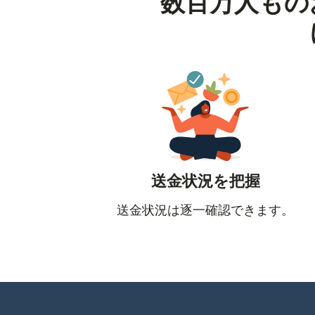
数百万人もの
送金状況を把握
送金状況は逐一確認できます。