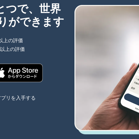
ひとつで、世界
りができます
件以上の評価
（別ウィンドウで開きます）
件以上の評価
（別ウィンドウで開きます）
きます）
（別ウィンドウで開きます）
アプリを入手する