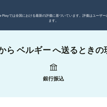
oogle Playでは全国における最新の評価に基づいています。評価はユ
ます。
から ベルギー へ送るとき
銀行振込