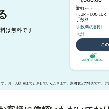
通常レート
る
1 EUR = 1.00 EUR
手数料
手数料の割引
手数料は無料です
合計
この
す。お一人様1回までとさせていただきます。期間限定の特典です。 詳