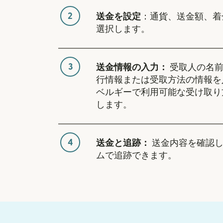
2
送金を設定
：通貨、送金額、着
選択します。
3
送金情報の入力：
受取人の名前
行情報または受取方法の情報を
ベルギーで利用可能な受け取り
します。
4
送金と追跡：
送金内容を確認し
ムで追跡できます。