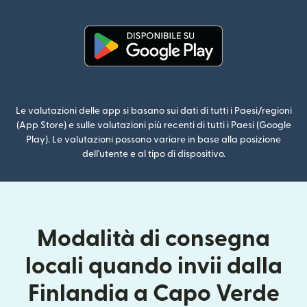
(si apre i
(si apre in una nuova finestra)
Le valutazioni delle app si basano sui dati di tutti i Paesi/regioni
(App Store) e sulle valutazioni più recenti di tutti i Paesi (Google
Play). Le valutazioni possono variare in base alla posizione
dell'utente e al tipo di dispositivo.
Modalità di consegna
locali quando invii dalla
Finlandia a Capo Verde