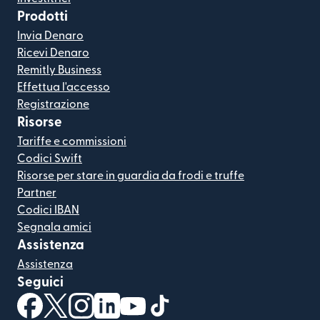
Prodotti
Invia Denaro
Ricevi Denaro
Remitly Business
Effettua l'accesso
Registrazione
Risorse
Tariffe e commissioni
Codici Swift
Risorse per stare in guardia da frodi e truffe
Partner
Codici IBAN
Segnala amici
Assistenza
Assistenza
Seguici
(si apre in una nuova finestra)
(si apre in una nuova finestra)
(si apre in una nuova finestra)
(si apre in una nuova finestra)
(si apre in una nuova finestra)
(si apre in una nuova finestra