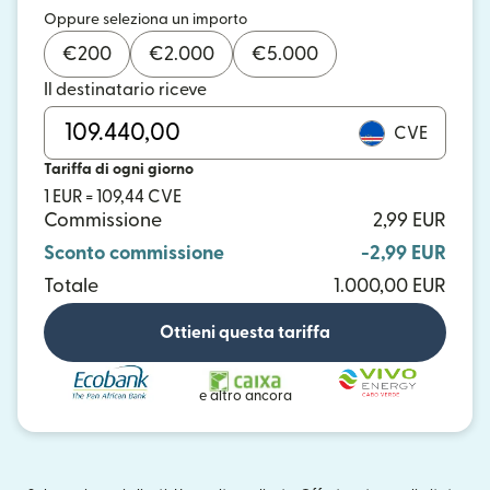
Oppure seleziona un importo
€
200
€
2.000
€
5.000
Il destinatario riceve
CVE
Tariffa di ogni giorno
1 EUR = 109,44 CVE
Commissione
2,99 EUR
Sconto commissione
-2,99 EUR
Totale
1.000,00 EUR
Ottieni questa tariffa
e altro ancora