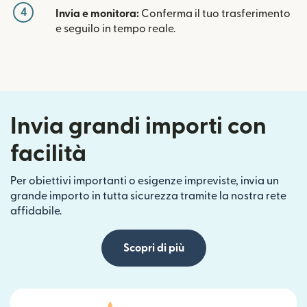
4
Invia e monitora:
Conferma il tuo trasferimento
e seguilo in tempo reale.
Invia grandi importi con
facilità
Per obiettivi importanti o esigenze impreviste, invia un
grande importo in tutta sicurezza tramite la nostra rete
affidabile.
Scopri di più