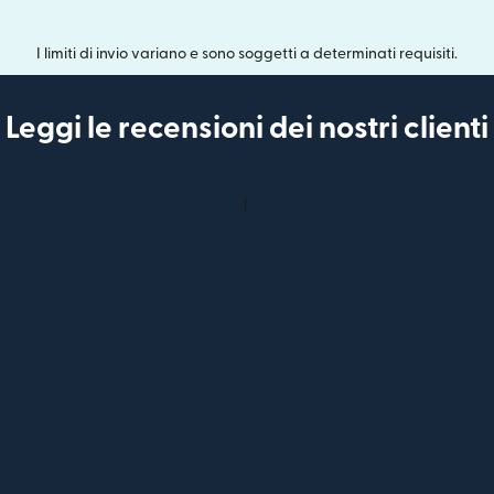
I limiti di invio variano e sono soggetti a determinati requisiti.
Leggi le recensioni dei nostri clienti