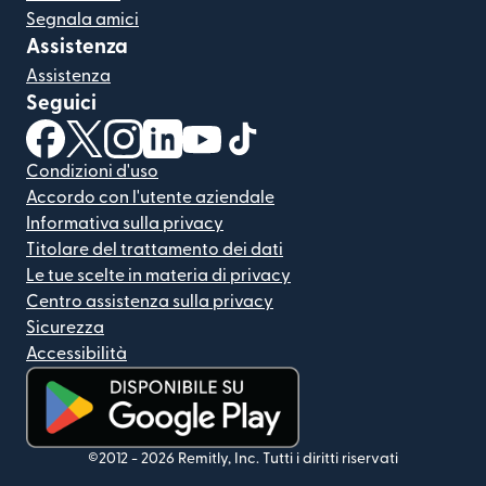
Segnala amici
Assistenza
Assistenza
Seguici
(si apre in una nuova finestra)
(si apre in una nuova finestra)
(si apre in una nuova finestra)
(si apre in una nuova finestra)
(si apre in una nuova finestra)
(si apre in una nuova finestra
Condizioni d'uso
Accordo con l'utente aziendale
Informativa sulla privacy
Titolare del trattamento dei dati
Le tue scelte in materia di privacy
Centro assistenza sulla privacy
Sicurezza
Accessibilità
(si apre in una nuova finestra)
©2012 -
2026
Remitly, Inc.
Tutti i diritti riservati