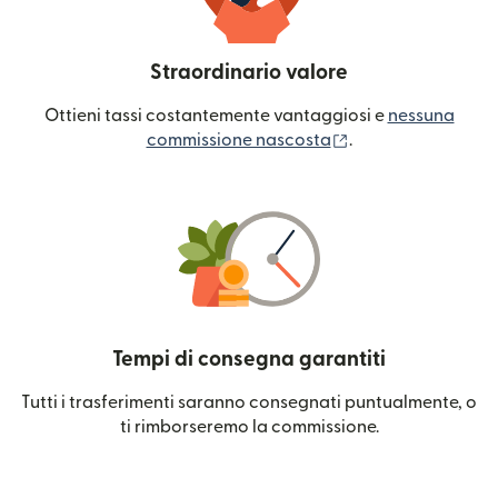
Straordinario valore
Ottieni tassi costantemente vantaggiosi e
nessuna
(si apre in una nuo
commissione nascosta
.
Tempi di consegna garantiti
Tutti i trasferimenti saranno consegnati puntualmente, o
ti rimborseremo la commissione.