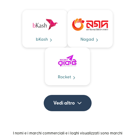
bKash
Nagad
Rocket
Vedi altro
I nomi e i marchi commerciali e i loghi visualizzati sono marchi