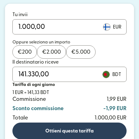
Tu invii
EUR
Oppure seleziona un importo
€
200
€
2.000
€
5.000
Il destinatario riceve
BDT
Tariffa di ogni giorno
1 EUR = 141,33 BDT
Commissione
1,99 EUR
Sconto commissione
-1,99 EUR
Totale
1.000,00 EUR
Ottieni questa tariffa