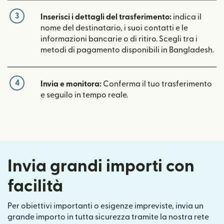
3
Inserisci i dettagli del trasferimento:
indica il
nome del destinatario, i suoi contatti e le
informazioni bancarie o di ritiro. Scegli tra i
metodi di pagamento disponibili in Bangladesh.
4
Invia e monitora:
Conferma il tuo trasferimento
e seguilo in tempo reale.
Invia grandi importi con
facilità
Per obiettivi importanti o esigenze impreviste, invia un
grande importo in tutta sicurezza tramite la nostra rete