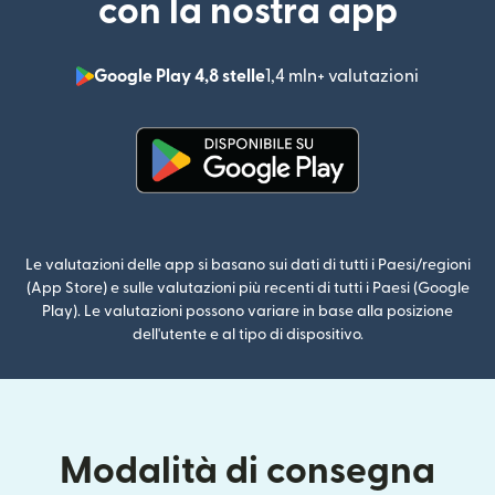
con la nostra app
Google Play 4,8 stelle
1,4 mln+ valutazioni
(si apre i
(si apre in una nuova finestra)
Le valutazioni delle app si basano sui dati di tutti i Paesi/regioni
(App Store) e sulle valutazioni più recenti di tutti i Paesi (Google
Play). Le valutazioni possono variare in base alla posizione
dell'utente e al tipo di dispositivo.
Modalità di consegna