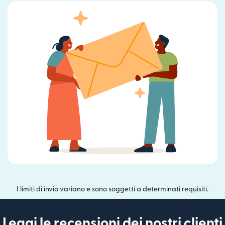
I limiti di invio variano e sono soggetti a determinati requisiti.
Leggi le recensioni dei nostri clienti