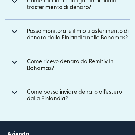
Come faccio a configurare il primo
trasferimento di denaro?
Posso monitorare il mio trasferimento di
denaro dalla Finlandia nelle Bahamas?
Come ricevo denaro da Remitly in
Bahamas?
Come posso inviare denaro all'estero
dalla Finlandia?
Azienda