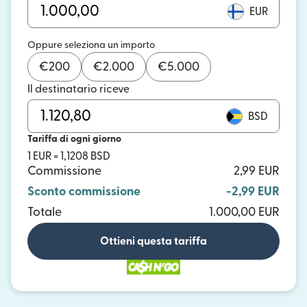
EUR
Oppure seleziona un importo
€
200
€
2.000
€
5.000
Il destinatario riceve
BSD
Tariffa di ogni giorno
1 EUR = 1,1208 BSD
Commissione
2,99 EUR
Sconto commissione
-2,99 EUR
Totale
1.000,00 EUR
Ottieni questa tariffa