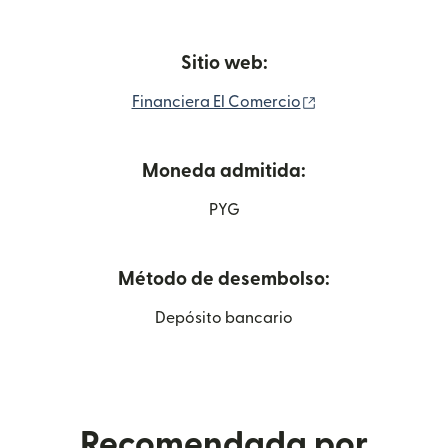
Sitio web:
(se abre en una v
Financiera El Comercio
Moneda admitida:
PYG
Método de desembolso:
Depósito bancario
Recomendada por