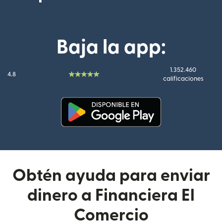
Baja la app:
1.352.460
4.8
calificaciones
(se abre en una ventana nueva
Obtén ayuda para enviar
dinero a Financiera El
Comercio