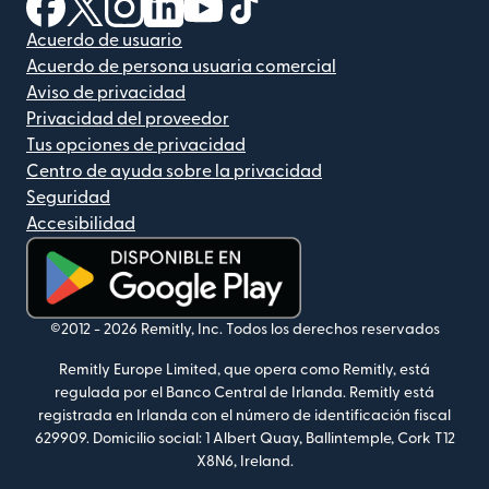
(se abre en una ventana nueva)
(se abre en una ventana nueva)
(se abre en una ventana nueva)
(se abre en una ventana nueva)
(se abre en una ventana nueva)
(se abre en una ventana nue
Acuerdo de usuario
Acuerdo de persona usuaria comercial
Aviso de privacidad
Privacidad del proveedor
Tus opciones de privacidad
Centro de ayuda sobre la privacidad
Seguridad
Accesibilidad
(se abre en una ventana nueva)
©2012 -
2026
Remitly, Inc.
Todos los derechos reservados
Remitly Europe Limited, que opera como Remitly, está
regulada por el Banco Central de Irlanda. Remitly está
registrada en Irlanda con el número de identificación fiscal
629909. Domicilio social: 1 Albert Quay, Ballintemple, Cork T12
X8N6, Ireland.