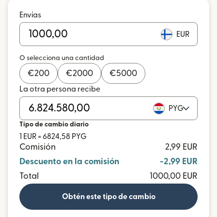
Envías
EUR
O selecciona una cantidad
€
200
€
2000
€
5000
La otra persona recibe
PYG
Tipo de cambio diario
1 EUR = 6824,58 PYG
Comisión
2,99 EUR
Descuento en la comisión
-2,99 EUR
Total
1000,00 EUR
Obtén este tipo de cambio