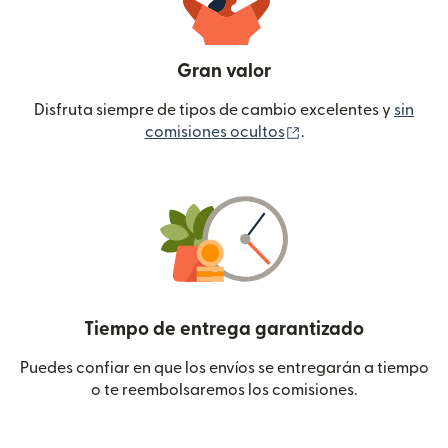
Gran valor
Disfruta siempre de tipos de cambio excelentes y
sin
(se abre en una ven
comisiones ocultos
.
Tiempo de entrega garantizado
Puedes confiar en que los envíos se entregarán a tiempo
o te reembolsaremos los comisiones.