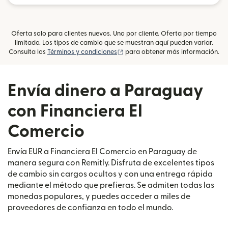
Oferta solo para clientes nuevos. Uno por cliente. Oferta por tiempo
limitado. Los tipos de cambio que se muestran aquí pueden variar.
(se abre en una ventana nueva)
Consulta los
Términos y condiciones
para obtener más información.
Envía dinero a Paraguay
con Financiera El
Comercio
Envía EUR a Financiera El Comercio en Paraguay de
manera segura con Remitly. Disfruta de excelentes tipos
de cambio sin cargos ocultos y con una entrega rápida
mediante el método que prefieras. Se admiten todas las
monedas populares, y puedes acceder a miles de
proveedores de confianza en todo el mundo.