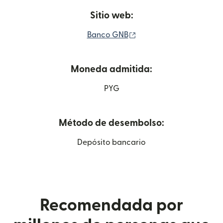
Sitio web:
(se abre en una ventana
Banco GNB
Moneda admitida:
PYG
Método de desembolso:
Depósito bancario
Recomendada por