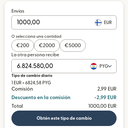
Envías
EUR
O selecciona una cantidad
€
200
€
2000
€
5000
La otra persona recibe
PYG
Tipo de cambio diario
1 EUR = 6824,58 PYG
Comisión
2,99 EUR
Descuento en la comisión
-2,99 EUR
Total
1000,00 EUR
Obtén este tipo de cambio