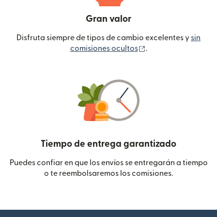
Gran valor
Disfruta siempre de tipos de cambio excelentes y
sin
(se abre en una ven
comisiones ocultos
.
Tiempo de entrega garantizado
Puedes confiar en que los envíos se entregarán a tiempo
o te reembolsaremos los comisiones.