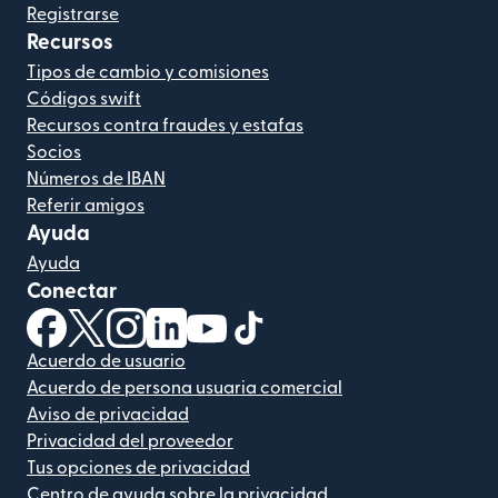
Registrarse
Recursos
Tipos de cambio y comisiones
Códigos swift
Recursos contra fraudes y estafas
Socios
Números de IBAN
Referir amigos
Ayuda
Ayuda
Conectar
(se abre en una ventana nueva)
(se abre en una ventana nueva)
(se abre en una ventana nueva)
(se abre en una ventana nueva)
(se abre en una ventana nueva)
(se abre en una ventana nue
Acuerdo de usuario
Acuerdo de persona usuaria comercial
Aviso de privacidad
Privacidad del proveedor
Tus opciones de privacidad
Centro de ayuda sobre la privacidad