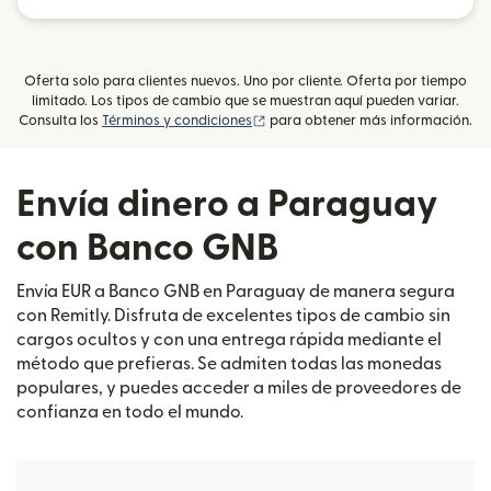
Oferta solo para clientes nuevos. Uno por cliente. Oferta por tiempo
limitado. Los tipos de cambio que se muestran aquí pueden variar.
(se abre en una ventana nueva)
Consulta los
Términos y condiciones
para obtener más información.
Envía dinero a Paraguay
con Banco GNB
Envía EUR a Banco GNB en Paraguay de manera segura
con Remitly. Disfruta de excelentes tipos de cambio sin
cargos ocultos y con una entrega rápida mediante el
método que prefieras. Se admiten todas las monedas
populares, y puedes acceder a miles de proveedores de
confianza en todo el mundo.