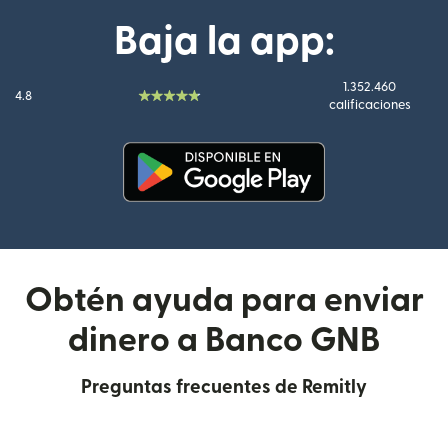
Baja la app:
1.352.460
4.8
calificaciones
(se abre en una ventana nueva
Obtén ayuda para enviar
dinero a Banco GNB
Preguntas frecuentes de Remitly