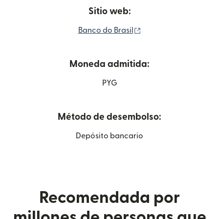
Sitio web:
(se abre en una venta
Banco do Brasil
Moneda admitida:
PYG
Método de desembolso:
Depósito bancario
Recomendada por
millones de personas que