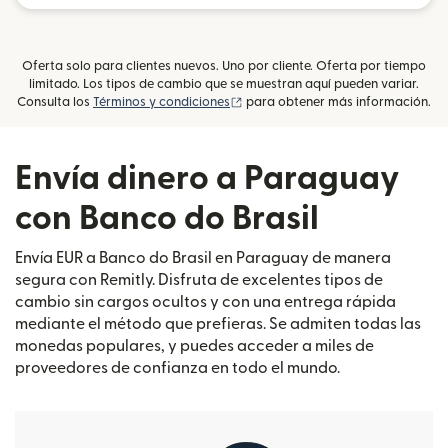
Oferta solo para clientes nuevos. Uno por cliente. Oferta por tiempo
limitado. Los tipos de cambio que se muestran aquí pueden variar.
(se abre en una ventana nueva)
Consulta los
Términos y condiciones
para obtener más información.
Envía dinero a Paraguay
con Banco do Brasil
Envía EUR a Banco do Brasil en Paraguay de manera
segura con Remitly. Disfruta de excelentes tipos de
cambio sin cargos ocultos y con una entrega rápida
mediante el método que prefieras. Se admiten todas las
monedas populares, y puedes acceder a miles de
proveedores de confianza en todo el mundo.