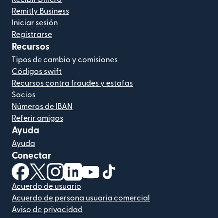
Remitly Business
Iniciar sesión
Registrarse
Recursos
Tipos de cambio y comisiones
Códigos swift
Recursos contra fraudes y estafas
Socios
Números de IBAN
Referir amigos
Ayuda
Ayuda
Conectar
(se abre en una ventana nueva)
(se abre en una ventana nueva)
(se abre en una ventana nueva)
(se abre en una ventana nueva)
(se abre en una ventana nueva)
(se abre en una ventana nue
Acuerdo de usuario
Acuerdo de persona usuaria comercial
Aviso de privacidad