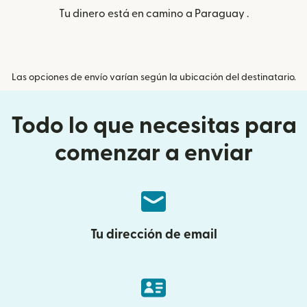
Tu dinero está en camino a Paraguay .
Las opciones de envío varían según la ubicación del destinatario.
Todo lo que necesitas para
comenzar a enviar
Tu dirección de email