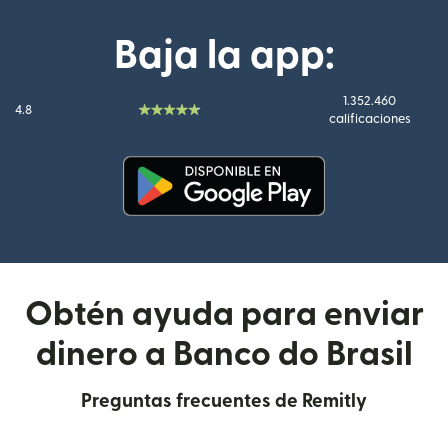
Baja la app:
1.352.460
4.8
calificaciones
(se abre en una ventana nueva
Obtén ayuda para enviar
dinero a Banco do Brasil
Preguntas frecuentes de Remitly