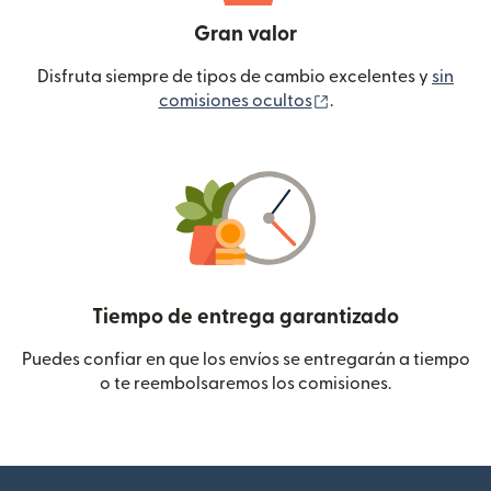
Gran valor
Disfruta siempre de tipos de cambio excelentes y
sin
(se abre en una ven
comisiones ocultos
.
Tiempo de entrega garantizado
Puedes confiar en que los envíos se entregarán a tiempo
o te reembolsaremos los comisiones.