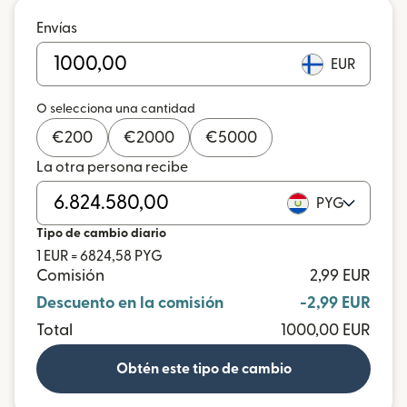
Envías
EUR
O selecciona una cantidad
€
200
€
2000
€
5000
La otra persona recibe
PYG
Tipo de cambio diario
1 EUR = 6824,58 PYG
Comisión
2,99 EUR
Descuento en la comisión
-2,99 EUR
Total
1000,00 EUR
Obtén este tipo de cambio