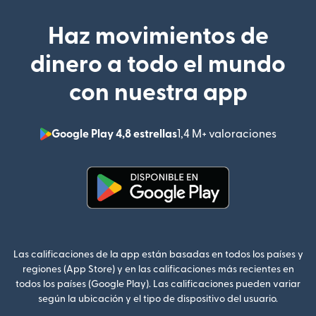
Haz movimientos de
dinero a todo el mundo
con nuestra app
Google Play 4,8 estrellas
1,4 M+ valoraciones
(se abr
(se abre en una ventana nueva
Las calificaciones de la app están basadas en todos los países y
regiones (App Store) y en las calificaciones más recientes en
todos los países (Google Play). Las calificaciones pueden variar
según la ubicación y el tipo de dispositivo del usuario.