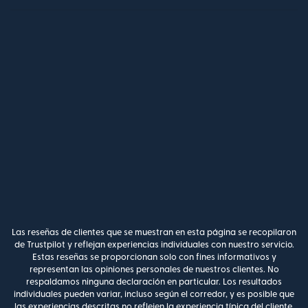
Las reseñas de clientes que se muestran en esta página se recopilaron
de Trustpilot y reflejan experiencias individuales con nuestro servicio.
Estas reseñas se proporcionan solo con fines informativos y
representan las opiniones personales de nuestros clientes. No
respaldamos ninguna declaración en particular. Los resultados
individuales pueden variar, incluso según el corredor, y es posible que
las experiencias descritas no reflejen la experiencia típica del cliente.