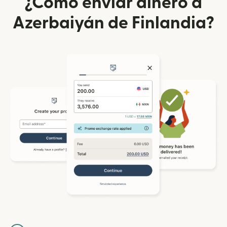
¿Cómo enviar dinero a
Azerbaiyán de Finlandia?