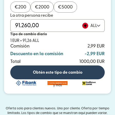
€
200
€
2000
€
5000
La otra persona recibe
ALL
Tipo de cambio diario
1 EUR = 91,26 ALL
Comisión
2,99 EUR
Descuento en la comisión
-2,99 EUR
Total
1000,00 EUR
Obtén este tipo de cambio
y más
Oferta solo para clientes nuevos. Uno por cliente. Oferta por tiempo
limitado. Los tipos de cambio que se muestran aquí pueden variar.