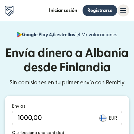
Iniciar sesión
Registrarse
Google Play 4,8 estrellas
1,4 M+ valoraciones
(se abr
Envía dinero a Albania
desde Finlandia
Sin comisiones en tu primer envío con Remitly
Envías
EUR
O selecciona una cantidad