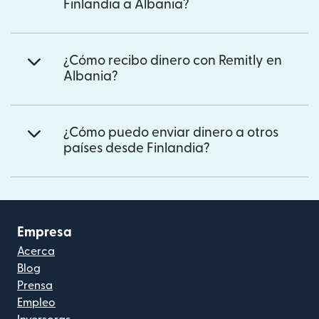
Finlandia a Albania?
¿Cómo recibo dinero con Remitly en
Albania?
¿Cómo puedo enviar dinero a otros
países desde Finlandia?
Empresa
Acerca
Blog
Prensa
Empleo