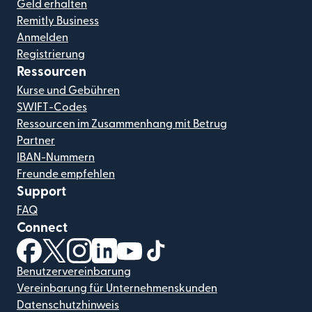
Geld erhalten
Remitly Business
Anmelden
Registrierung
Ressourcen
Kurse und Gebühren
SWIFT-Codes
Ressourcen im Zusammenhang mit Betrug
Partner
IBAN-Nummern
Freunde empfehlen
Support
FAQ
Connect
(wird in einem neuen Fenster geöffnet)
(wird in einem neuen Fenster geöffnet)
(wird in einem neuen Fenster geöffnet)
(wird in einem neuen Fenster geöffnet)
(wird in einem neuen Fenster geöf
(wird in einem neuen Fenster
Benutzervereinbarung
Vereinbarung für Unternehmenskunden
Datenschutzhinweis