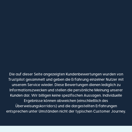
Die auf dieser Seite angezeigten Kundenbewertungen wurden von
Trustpilot gesammelt und geben die Erfahrung einzelner Nutzer mit
unserem Service wieder. Diese Bewertungen dienen lediglich zu
Informationszwecken und stellen die persönliche Meinung unserer
Kunden dar. Wir billigen keine spezifischen Aussagen. Individuelle
Ergebnisse können abweichen (einschließlich des
Überweisungskorridors) und die dargestellten Erfahrungen
entsprechen unter Umständen nicht der typischen Customer Journey.