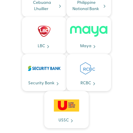
Cebuana
Philippine
Lhuillier
National Bank
LBC
Maya
Security Bank
RCBC
USSC