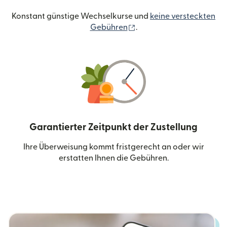
Konstant günstige Wechselkurse und
keine versteckten
(wird in einem neuen Fen
Gebühren
.
Garantierter Zeitpunkt der Zustellung
Ihre Überweisung kommt fristgerecht an oder wir
erstatten Ihnen die Gebühren.