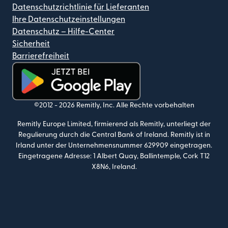
Datenschutzrichtlinie für Lieferanten
Ihre Datenschutzeinstellungen
Datenschutz – Hilfe-Center
Sicherheit
Barrierefreiheit
(wird in einem neuen Fenster geöffnet)
©2012 -
2026
Remitly, Inc.
Alle Rechte vorbehalten
Remitly Europe Limited, firmierend als Remitly, unterliegt der
Regulierung durch die Central Bank of Ireland. Remitly ist in
Irland unter der Unternehmensnummer 629909 eingetragen.
Eingetragene Adresse: 1 Albert Quay, Ballintemple, Cork T12
X8N6, Ireland.