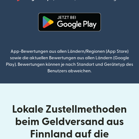
(wird i
(wird in einem neuen Fenster g
App-Bewertungen aus allen Ländern/Regionen (App Store)
sowie die aktuellen Bewertungen aus allen Ländern (Google
Play). Bewertungen können je nach Standort und Gerätetyp des
Benutzers abweichen.
Lokale Zustellmethoden
beim Geldversand aus
Finnland auf die