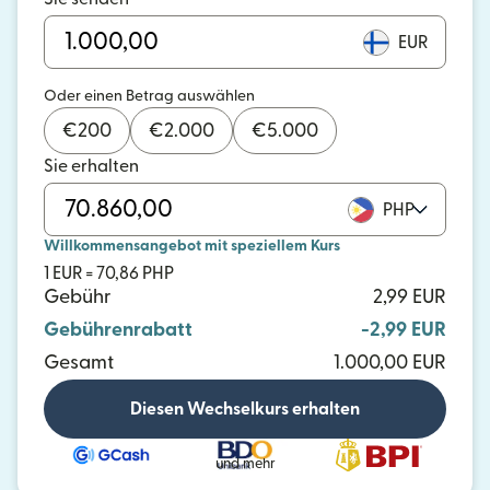
EUR
Oder einen Betrag auswählen
€
200
€
2.000
€
5.000
Sie erhalten
PHP
Willkommensangebot mit speziellem Kurs
1 EUR = 70,86 PHP
Gebühr
2,99 EUR
Gebührenrabatt
-2,99 EUR
Gesamt
1.000,00 EUR
Diesen Wechselkurs erhalten
und mehr