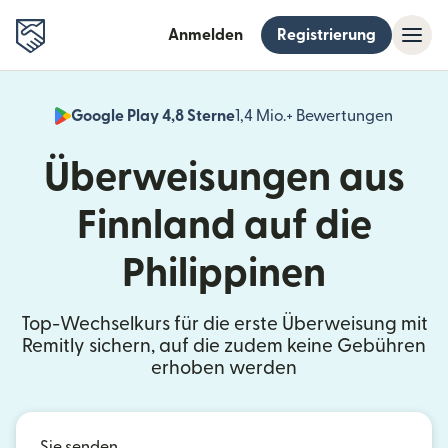
Anmelden
Registrierung
Google Play 4,8 Sterne
1,4 Mio.+ Bewertungen
(wird i
Überweisungen aus
Finnland auf die
Philippinen
Top-Wechselkurs für die erste Überweisung mit
Remitly sichern, auf die zudem keine Gebühren
erhoben werden
Sie senden