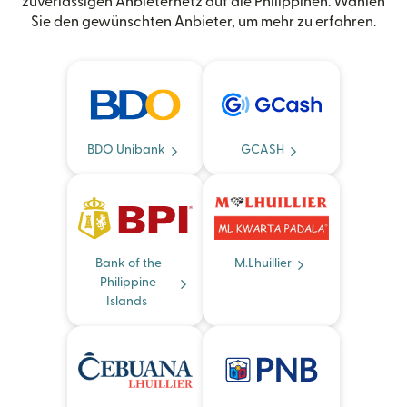
zuverlässigen Anbieternetz auf die Philippinen. Wählen
Sie den gewünschten Anbieter, um mehr zu erfahren.
BDO Unibank
GCASH
Bank of the
M.Lhuillier
Philippine
Islands