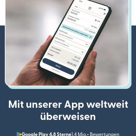
Mit unserer App weltweit
überweisen
Google Play 4,8 Sterne
1,4 Mio.+ Bewertungen