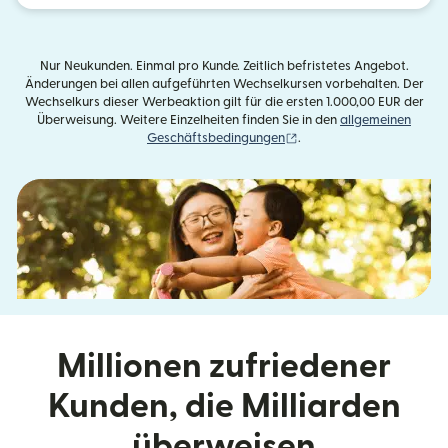
Nur Neukunden. Einmal pro Kunde. Zeitlich befristetes Angebot.
Änderungen bei allen aufgeführten Wechselkursen vorbehalten. Der
Wechselkurs dieser Werbeaktion gilt für die ersten 1.000,00 EUR der
Überweisung. Weitere Einzelheiten finden Sie in den
allgemeinen
(wird in einem neuen Fens
Geschäftsbedingungen
.
Millionen zufriedener
Kunden, die Milliarden
überweisen