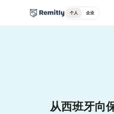
个人
企业
从西班牙向