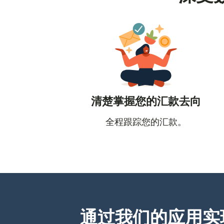
清楚掌握您的汇款去向
全程跟踪您的汇款。
通过我们的应用实