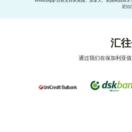
WhatsApp 目前支持从美国、加拿大、英国和
尼泊
汇往
通过我们在保加利亚值