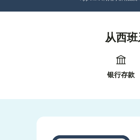
从西班
银行存款