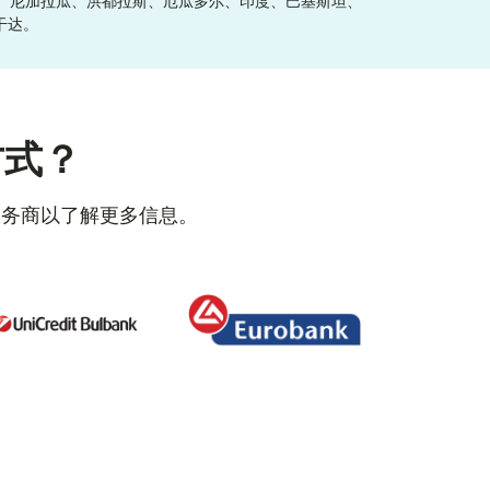
鲁、尼加拉瓜、洪都拉斯、厄瓜多尔、印度、巴基斯坦、
干达。
方式？
服务商以了解更多信息。