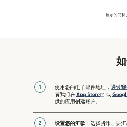
显示的商标、
如
1
使用您的电子邮件地址，
通过我
（在新窗
者我们在
App Store
或
Googl
供的应用创建账户。
2
设置您的汇款
：选择货币、要汇