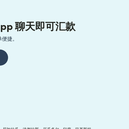
sApp 聊天即可汇款
单便捷。