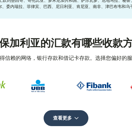
西班牙汇款到墨西哥、哥伦比亚、多米尼加共和国、萨尔瓦多、危地马拉、秘
尔、委内瑞拉、菲律宾、巴西、尼日利亚、肯尼亚、南非、津巴布韦和乌
保加利亚的汇款有哪些收款
得信赖的网络，银行存款和借记卡存款。选择您偏好的
查看更多