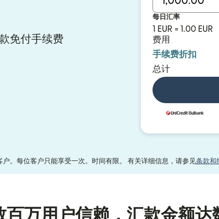
每日汇率
1 EUR = 1.00 EUR
y 汇款免付手续费
费用
手续费折扣
总计
客户。每位客户只能享受一次。时间有限。 有关详细信息，请参见
条款和
数百万用户信赖，汇款金额达