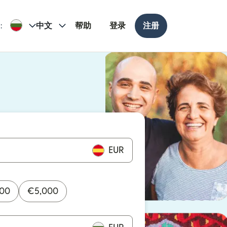
:
中文
帮助
登录
注册
打开）
打开）
EUR
000
€
5,000