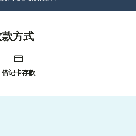
收款方式
借记卡存款