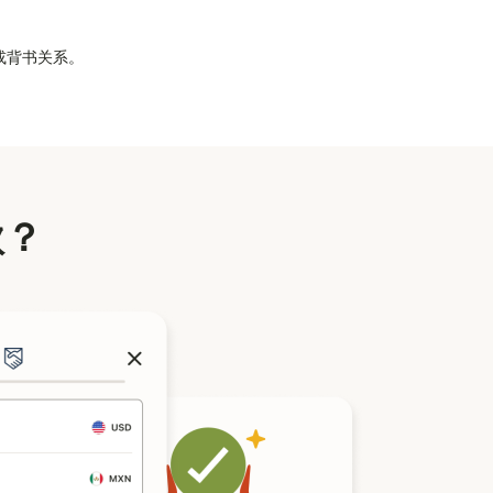
属或背书关系。
款？