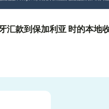
牙汇款到保加利亚 时的本地