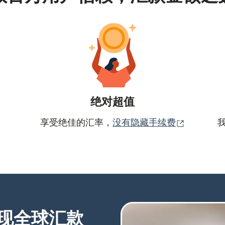
绝对超值
（在新窗
享受绝佳的汇率，
没有隐藏手续费
现全球汇款