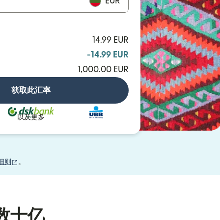
EUR
14.99 EUR
-14.99 EUR
1,000.00 EUR
获取此汇率
以及更多
（在新窗口中打开）
细则
。
数十亿