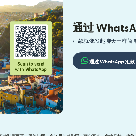
通过 What
汇款就像发起聊天一样简
通过 WhatsApp 汇款