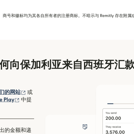
商号和徽标均为其各自所有者的注册商标。不暗示与 Remitly 存在附
何向保加利亚来自西班牙汇
（在新窗口中打开）
们的网站
或
口中打开）
（在新窗口中打开）
e Play
中提
出的金额和递