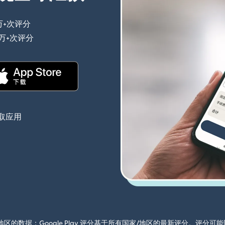
万+次评分
（在新窗口中打开）
0万+次评分
（在新窗口中打开）
（在新窗口中打开）
取应用
国家/地区的数据；Google Play 评分基于所有国家/地区的最新评分。评