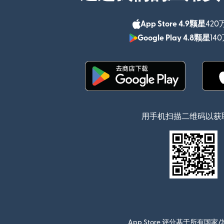
App Store 4.9颗星
420
Google Play 4.8颗星
14
（在新窗口中打开）
用手机扫描二维码以获
App Store 评分基于所有