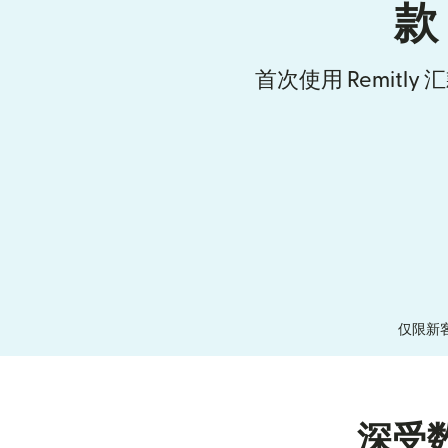
款
首次使用 Remitl
仅限新
深受