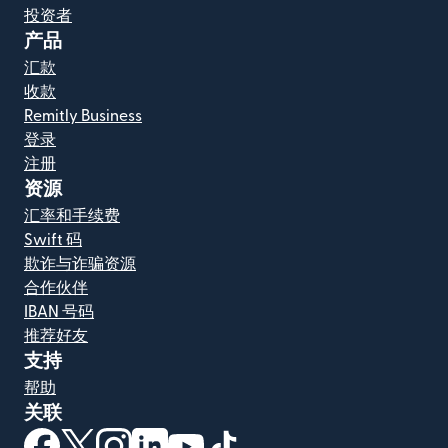
投资者
产品
汇款
收款
Remitly Business
登录
注册
资源
汇率和手续费
Swift 码
欺诈与诈骗资源
合作伙伴
IBAN 号码
推荐好友
支持
帮助
关联
（在新窗口中打开）
（在新窗口中打开）
（在新窗口中打开）
（在新窗口中打开）
（在新窗口中打开）
（在新窗口中打开）