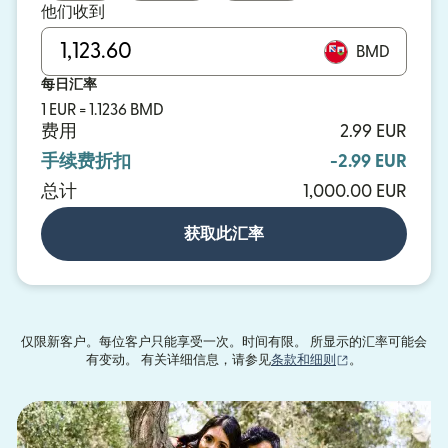
他们收到
BMD
每日汇率
1 EUR = 1.1236 BMD
费用
2.99 EUR
手续费折扣
-2.99 EUR
总计
1,000.00 EUR
获取此汇率
仅限新客户。每位客户只能享受一次。时间有限。 所显示的汇率可能会
（在新窗口中打
有变动。 有关详细信息，请参见
条款和细则
。