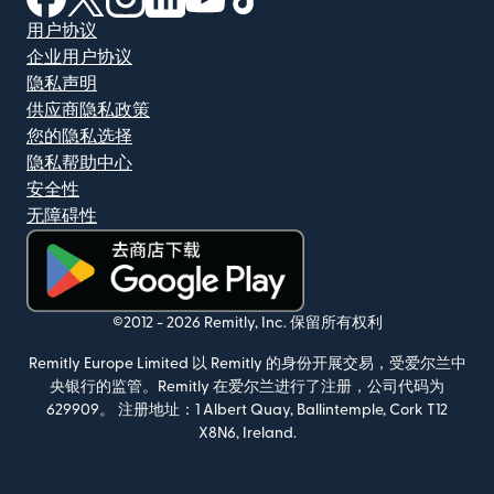
用户协议
企业用户协议
隐私声明
供应商隐私政策
您的隐私选择
隐私帮助中心
安全性
无障碍性
（在新窗口中打开）
©2012 -
2026
Remitly, Inc.
保留所有权利
Remitly Europe Limited 以 Remitly 的身份开展交易，受爱尔兰中
央银行的监管。Remitly 在爱尔兰进行了注册，公司代码为
629909。 注册地址：1 Albert Quay, Ballintemple, Cork T12
X8N6, Ireland.