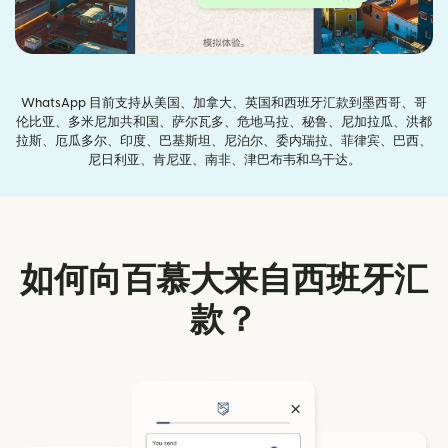
WhatsApp 目前支持从美国、加拿大、英国和西班牙汇款到墨西哥、哥
伦比亚、多米尼加共和国、萨尔瓦多、危地马拉、秘鲁、尼加拉瓜、洪都
拉斯、厄瓜多尔、印度、巴基斯坦、尼泊尔、委内瑞拉、菲律宾、巴西、
尼日利亚、肯尼亚、南非、津巴布韦和乌干达。
如何向百慕大来自西班牙汇
款？