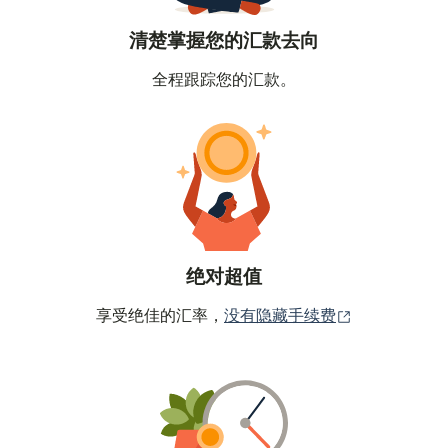
清楚掌握您的汇款去向
全程跟踪您的汇款。
绝对超值
（在新窗口中
享受绝佳的汇率，
没有隐藏手续费