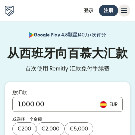
登录
注册
Google Play 4.8颗星
140万+次评分
（在新窗口中
从西班牙向百慕大汇款
首次使用 Remitly 汇款免付手续费
您汇款
EUR
或选择一个金额
€
200
€
2,000
€
5,000