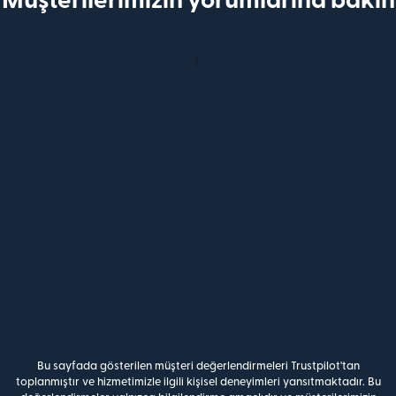
Müşterilerimizin yorumlarına bakın
Bu sayfada gösterilen müşteri değerlendirmeleri Trustpilot'tan
toplanmıştır ve hizmetimizle ilgili kişisel deneyimleri yansıtmaktadır. Bu