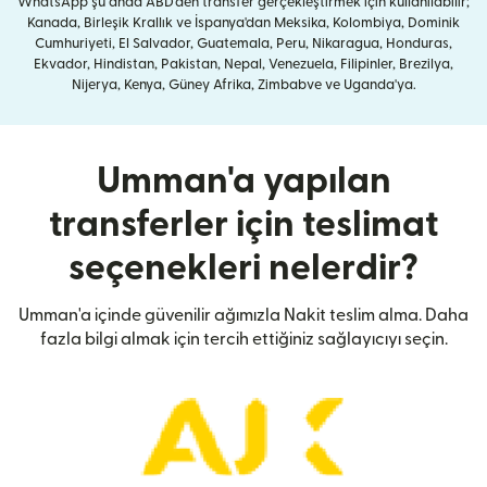
WhatsApp şu anda ABD'den transfer gerçekleştirmek için kullanılabilir;
Kanada, Birleşik Krallık ve İspanya'dan Meksika, Kolombiya, Dominik
Cumhuriyeti, El Salvador, Guatemala, Peru, Nikaragua, Honduras,
Ekvador, Hindistan, Pakistan, Nepal, Venezuela, Filipinler, Brezilya,
Nijerya, Kenya, Güney Afrika, Zimbabve ve Uganda'ya.
Umman'a yapılan
transferler için teslimat
seçenekleri nelerdir?
Umman'a içinde güvenilir ağımızla Nakit teslim alma. Daha
fazla bilgi almak için tercih ettiğiniz sağlayıcıyı seçin.