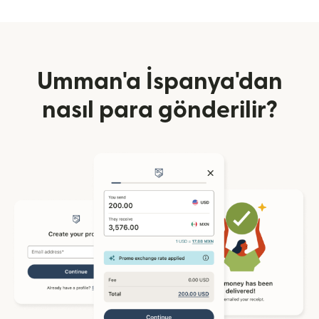
Umman'a İspanya'dan
nasıl para gönderilir?