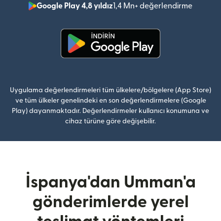
Google Play 4,8 yıldız
1,4 Mn+ değerlendirme
(yeni pe
(yeni pencerede açılır)
Uygulama değerlendirmeleri tüm ülkelere/bölgelere (App Store)
ve tüm ülkeler genelindeki en son değerlendirmelere (Google
Play) dayanmaktadır. Değerlendirmeler kullanıcı konumuna ve
cihaz türüne göre değişebilir.
İspanya'dan Umman'a
gönderimlerde yerel