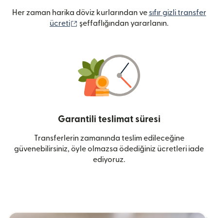
Her zaman harika döviz kurlarından ve
sıfır gizli transfer
(yeni pencerede açılır)
ücreti
şeffaflığından yararlanın.
Garantili teslimat süresi
Transferlerin zamanında teslim edileceğine
güvenebilirsiniz, öyle olmazsa ödediğiniz ücretleri iade
ediyoruz.