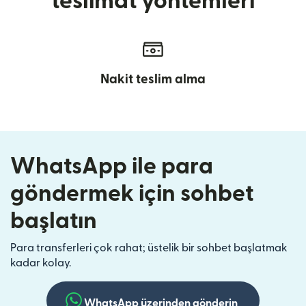
teslimat yöntemleri
Nakit teslim alma
WhatsApp ile para
göndermek için sohbet
başlatın
Para transferleri çok rahat; üstelik bir sohbet başlatmak
kadar kolay.
WhatsApp üzerinden gönderin