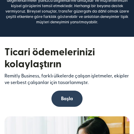
değerlendirmeler yalnızca bilgilendirme amaçlıdır ve müşterilerimizin
kişisel görüşlerini temsil etmektedir. Herhangi bir beyana destek
vermiyoruz. Bireysel sonuçlar, transfer güzergahı da dâhil olmak üzere
çeşitli etkenlere göre farklılık gösterebilir ve anlatılan deneyimler tipik
müşteri deneyimini yansıtmayabilir.
Ticari ödemelerinizi
kolaylaştırın
Remitly Business, farklı ülkelerde çalışan işletmeler, ekipler
ve serbest çalışanlar için tasarlanmıştır.
Başla