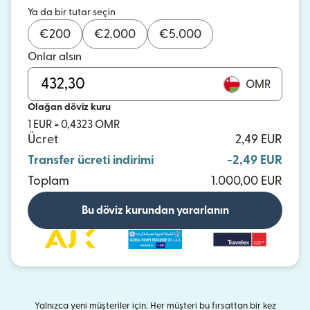
Ya da bir tutar seçin
€
200
€
2.000
€
5.000
Onlar alsın
OMR
Olağan döviz kuru
1 EUR = 0,4323 OMR
Ücret
2,49 EUR
Transfer ücreti indirimi
-2,49 EUR
Toplam
1.000,00 EUR
Bu döviz kurundan yararlanın
Yalnızca yeni müşteriler için. Her müşteri bu fırsattan bir kez