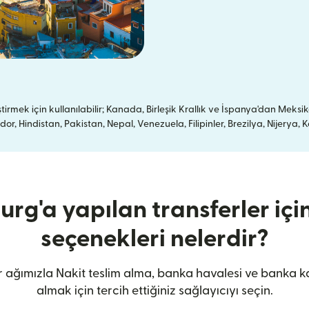
mek için kullanılabilir; Kanada, Birleşik Krallık ve İspanya'dan Meksik
, Hindistan, Pakistan, Nepal, Venezuela, Filipinler, Brezilya, Nijery
rg'a yapılan transferler için
seçenekleri nelerdir?
 ağımızla Nakit teslim alma, banka havalesi ve banka ka
almak için tercih ettiğiniz sağlayıcıyı seçin.