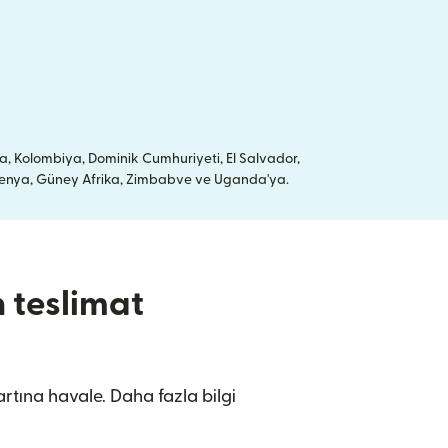
a, Kolombiya, Dominik Cumhuriyeti, El Salvador,
a, Kenya, Güney Afrika, Zimbabve ve Uganda'ya.
 teslimat
rtına havale. Daha fazla bilgi