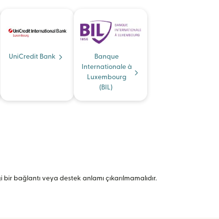
UniCredit Bank
Banque
Internationale à
Luxembourg
(BIL)
angi bir bağlantı veya destek anlamı çıkarılmamalıdır.