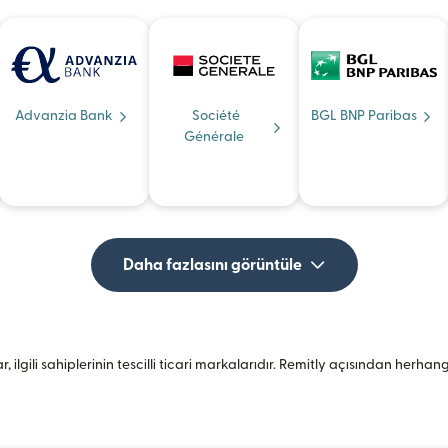
Advanzia Bank
Société
BGL BNP Paribas
Générale
Daha fazlasını görüntüle
, ilgili sahiplerinin tescilli ticari markalarıdır. Remitly açısından herh