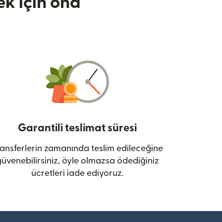
k için ona
Garantili teslimat süresi
ansferlerin zamanında teslim edileceğine
üvenebilirsiniz, öyle olmazsa ödediğiniz
ücretleri iade ediyoruz.