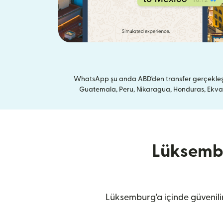
WhatsApp şu anda ABD'den transfer gerçekleştir
Guatemala, Peru, Nikaragua, Honduras, Ekvador
Lüksembu
Lüksemburg'a içinde güvenilir