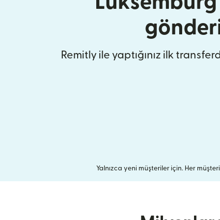
Lüksemburg'
gönder
Remitly ile yaptığınız ilk transfer
Yalnızca yeni müşteriler için. Her müşteri b