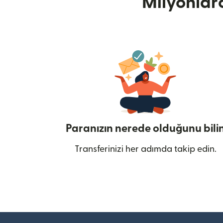
Milyonlar
Paranızın nerede olduğunu bili
Transferinizi her adımda takip edin.