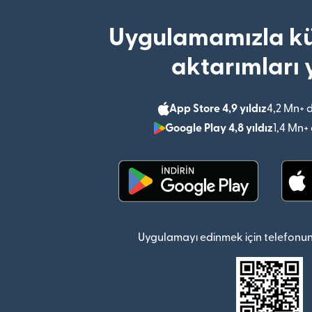
Uygulamamızla kü
aktarımları 
App Store 4,9 yıldız
4,2 Mn+ 
Google Play 4,8 yıldız
1,4 Mn+
(yeni pencerede açılır)
Uygulamayı edinmek için telefonun