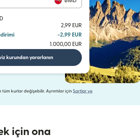
BMD
MD
2,99 EUR
ndirimi
-2,99 EUR
1.000,00 EUR
viz kurundan yararlanın
n tüm kurlar değişebilir. Ayrıntılar için
Şartlar ve
k için ona