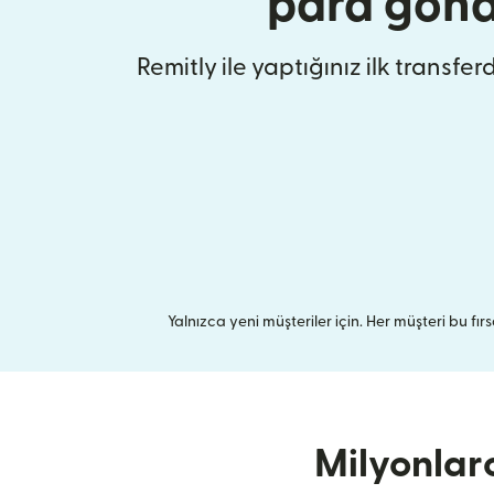
para gönd
Remitly ile yaptığınız ilk transfer
Yalnızca yeni müşteriler için. Her müşteri bu fırsa
Milyonlar