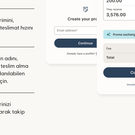
rimini,
teslimat hızını
ın adını,
a teslim alma
lanılabilen
çin.
inizi
arak takip