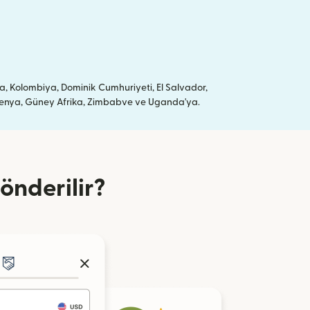
a, Kolombiya, Dominik Cumhuriyeti, El Salvador,
a, Kenya, Güney Afrika, Zimbabve ve Uganda'ya.
önderilir?