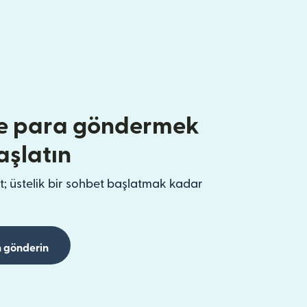
e para göndermek
aşlatın
t; üstelik bir sohbet başlatmak kadar
 gönderin