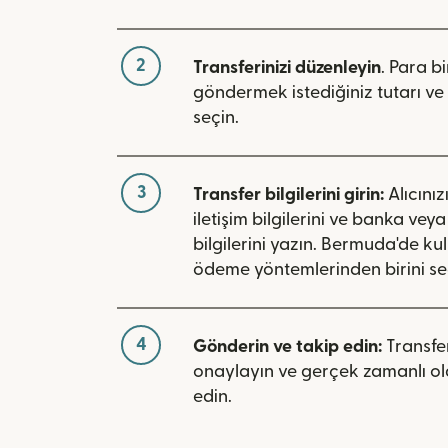
2
Transferinizi düzenleyin
. Para bi
göndermek istediğiniz tutarı ve 
seçin.
3
Transfer bilgilerini girin:
Alıcınız
iletişim bilgilerini ve banka vey
bilgilerini yazın. Bermuda'de kul
ödeme yöntemlerinden birini se
4
Gönderin ve takip edin:
Transfer
onaylayın ve gerçek zamanlı ol
edin.