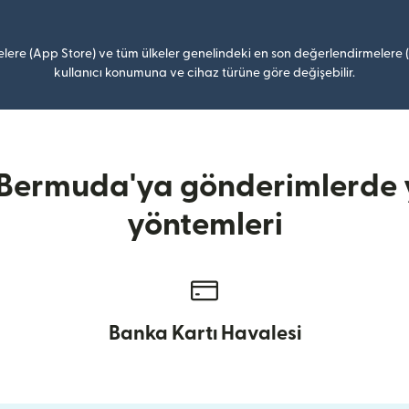
lere (App Store) ve tüm ülkeler genelindeki en son değerlendirmelere
kullanıcı konumuna ve cihaz türüne göre değişebilir.
Bermuda'ya gönderimlerde y
yöntemleri
Banka Kartı Havalesi