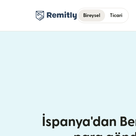
Bireysel
Ticari
İspanya'dan B