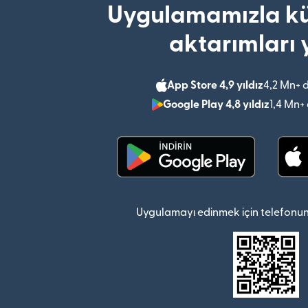
Uygulamamızla kü
aktarımları 
App Store 4,9 yıldız
4,2 Mn+ 
Google Play 4,8 yıldız
1,4 Mn+
(yeni pencerede açılır)
Uygulamayı edinmek için telefonun