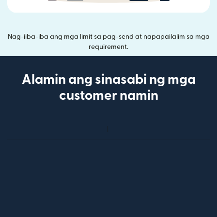
Nag-iiba-iba ang mga limit sa pag-send at napapailalim sa mga
requirement.
Alamin ang sinasabi ng mga
customer namin