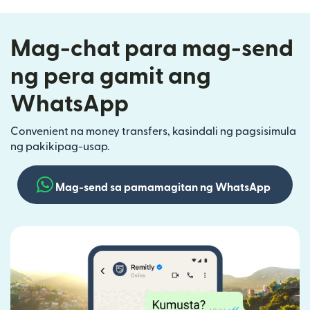
Mag-chat para mag-send
ng pera gamit ang
WhatsApp
Convenient na money transfers, kasindali ng pagsisimula
ng pakikipag-usap.
Mag-send sa pamamagitan ng WhatsApp