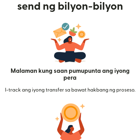
send ng bilyon-bilyon
Malaman kung saan pumupunta ang iyong
pera
I-track ang iyong transfer sa bawat hakbang ng proseso.