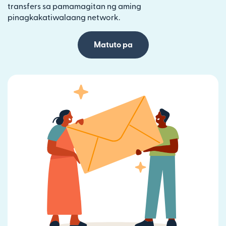
transfers sa pamamagitan ng aming
pinagkakatiwalaang network.
Matuto pa