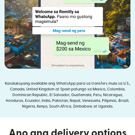
Kasalukuyang available ang WhatsApp para sa transfers mula sa U.S.,
Canada, United Kingdom at Spain patungo sa Mexico, Colombia,
Dominican Republic, El Salvador, Guatemala, Peru, Nicaragua,
Honduras, Ecuador, India, Pakistan, Nepal, Venezuela, Pilipinas, Brazil,
Nigeria, Kenya, South Africa, Zimbabwe, at Uganda.
Ano ang delivery options