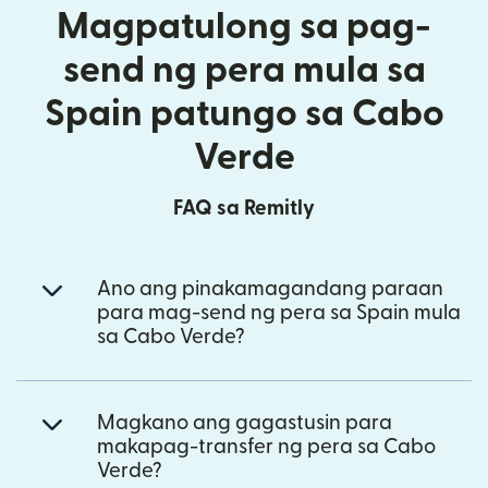
Magpatulong sa pag-
send ng pera mula sa
Spain patungo sa Cabo
Verde
FAQ sa Remitly
Ano ang pinakamagandang paraan
para mag-send ng pera sa Spain mula
sa Cabo Verde?
Magkano ang gagastusin para
makapag-transfer ng pera sa Cabo
Verde?