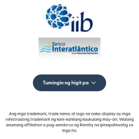
Tumingin ng higit pa
Ang mga trademark, trade name, at logo na naka-display ay mga
rehistradong trademark ng kani-kanilang kaukulang may-ari. Walang
anumang affiliation o pag-eendorso ng Remitly na ipinapahiwatig sa
mga ito.