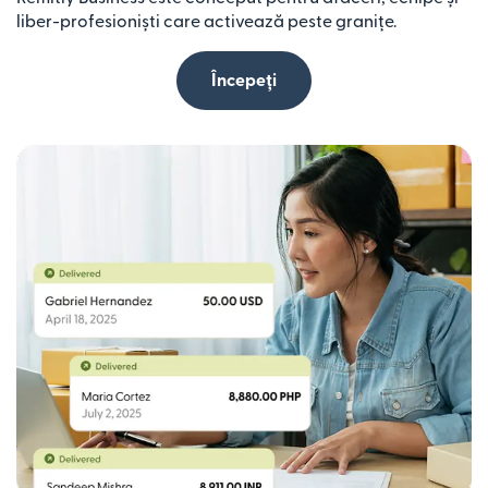
liber-profesioniști care activează peste granițe.
Începeți