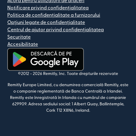
Acord pentru utilizatorii de afaceri
Notificare privind confidențialitatea
Politica de confidențialitate a furnizorului
Opțiuni legate de confidențialitate
Centrul de ajutor privind confidențialitatea
Securitate
Accesibilitate
(se deschide într-o fereastră nouă)
©2012 -
2026
Remitly, Inc.
Toate drepturile rezervate
Remitly Europe Limited, cu denumirea comercială Remitly, este
o companie reglementată de Banca Centrală a Irlandei.
Remitly este înregistrată în Irlanda cu numărul de companie
629909. Adresa sediului social: 1 Albert Quay, Ballintemple,
Cork T12 X8N6, Ireland.