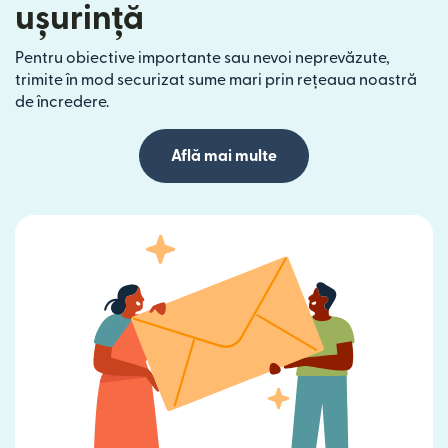
ușurință
Pentru obiective importante sau nevoi neprevăzute,
trimite în mod securizat sume mari prin rețeaua noastră
de încredere.
Află mai multe