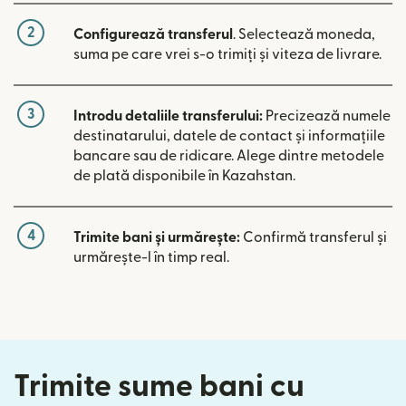
2
Configurează transferul
. Selectează moneda,
suma pe care vrei s-o trimiți și viteza de livrare.
3
Introdu detaliile transferului:
Precizează numele
destinatarului, datele de contact și informațiile
bancare sau de ridicare. Alege dintre metodele
de plată disponibile în Kazahstan.
4
Trimite bani și urmărește:
Confirmă transferul și
urmărește-l în timp real.
Trimite sume bani cu