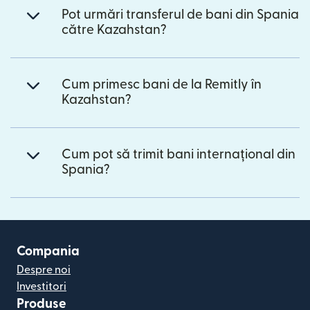
Pot urmări transferul de bani din Spania
către Kazahstan?
Cum primesc bani de la Remitly în
Kazahstan?
Cum pot să trimit bani internațional din
Spania?
Compania
Despre noi
Investitori
Produse