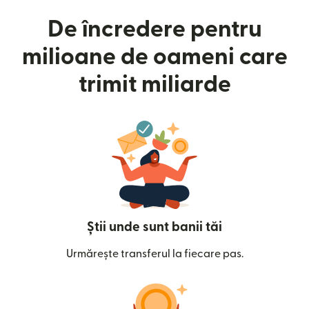
De încredere pentru
milioane de oameni care
trimit miliarde
Știi unde sunt banii tăi
Urmărește transferul la fiecare pas.