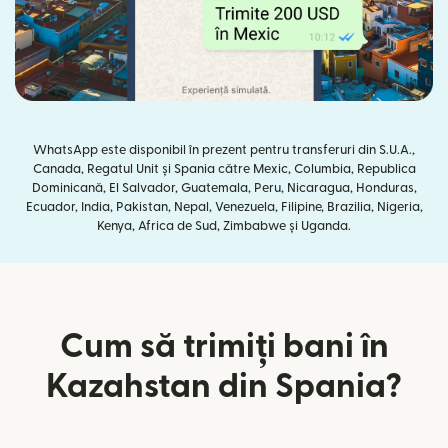
WhatsApp este disponibil în prezent pentru transferuri din S.U.A.,
Canada, Regatul Unit și Spania către Mexic, Columbia, Republica
Dominicană, El Salvador, Guatemala, Peru, Nicaragua, Honduras,
Ecuador, India, Pakistan, Nepal, Venezuela, Filipine, Brazilia, Nigeria,
Kenya, Africa de Sud, Zimbabwe și Uganda.
Cum să trimiți bani în
Kazahstan din Spania?