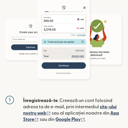
1
Înregistrează-te
. Creează un cont folosind
adresa ta de e-mail, prin intermediul
site-ului
(se deschide într-o fereastră nouă)
nostru web
sau al aplicației noastre din
App
(se deschide într-o fereastră nouă)
(se deschide într-o 
Store
sau din
Google Play
.