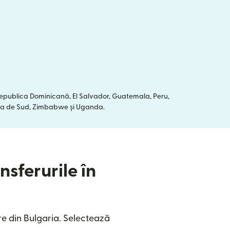
 Republica Dominicană, El Salvador, Guatemala, Peru,
frica de Sud, Zimbabwe și Uganda.
nsferurile în
e din Bulgaria. Selectează