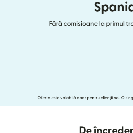
Spani
Fără comisioane la primul tr
Oferta este valabilă doar pentru clienții noi. O sin
De încreder