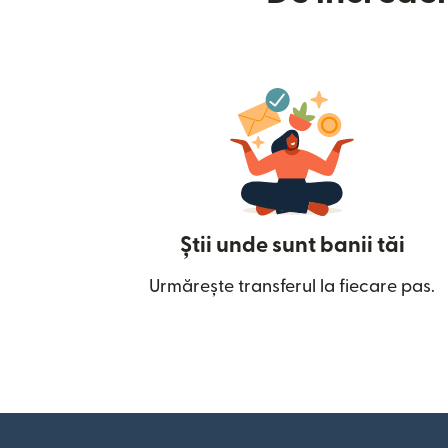
Știi unde sunt banii tăi
Urmărește transferul la fiecare pas.