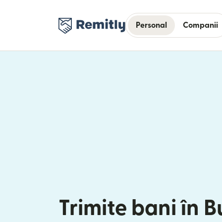
Personal
Companii
Trimite bani în B