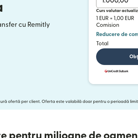
a
Curs valutar actualiz
1 EUR = 1,00 EUR
ansfer cu Remitly
Comision
Reducere de com
Total
Obț
gură ofertă per client. Oferta este valabilă doar pentru o perioadă limit
e pentru milioane de oameni