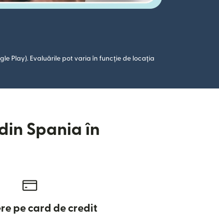
le Play). Evaluările pot varia în funcție de locația
 din Spania în
e pe card de credit