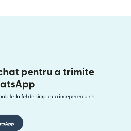
chat pentru a trimite
hatsApp
abile, la fel de simple ca începerea unei
hatsApp