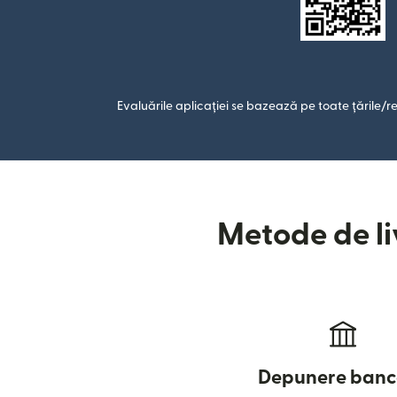
Evaluările aplicației se bazează pe toate țările/re
Metode de liv
Depunere banc