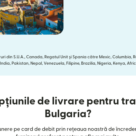
uri din S.U.A., Canada, Regatul Unit și Spania către Mexic, Columbia,
dia, Pakistan, Nepal, Venezuela, Filipine, Brazilia, Nigeria, Kenya, A
țiunile de livrare pentru tra
Bulgaria?
ere pe card de debit prin rețeaua noastră de încreder