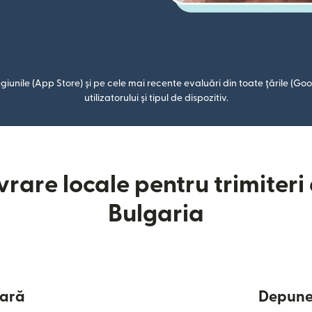
giunile (App Store) și pe cele mai recente evaluări din toate țările (Goog
utilizatorului și tipul de dispozitiv.
rare locale pentru trimiteri
Bulgaria
ară
Depuner