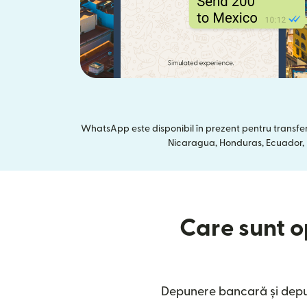
WhatsApp este disponibil în prezent pentru transfer
Nicaragua, Honduras, Ecuador, In
Care sunt op
Depunere bancară și depun