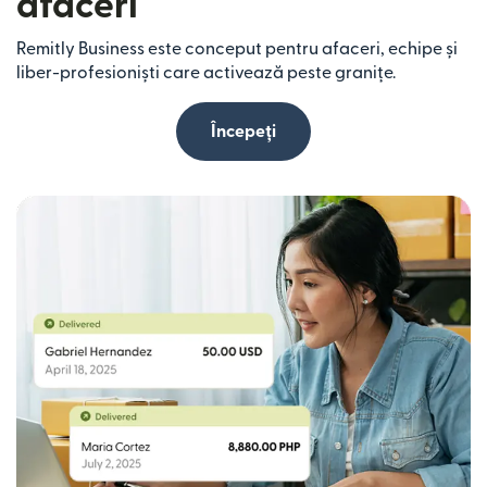
afaceri
Remitly Business este conceput pentru afaceri, echipe și
liber-profesioniști care activează peste granițe.
Începeți