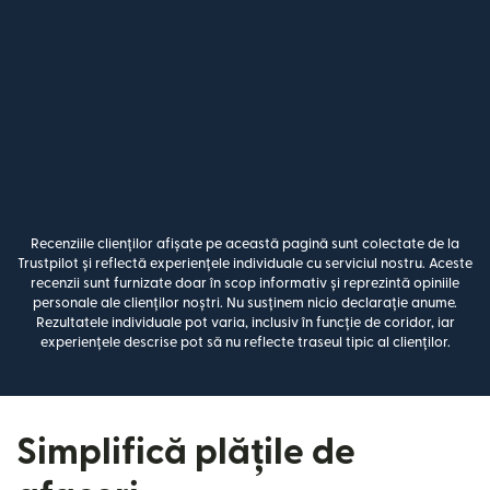
Recenziile clienților afișate pe această pagină sunt colectate de la
Trustpilot și reflectă experiențele individuale cu serviciul nostru. Aceste
recenzii sunt furnizate doar în scop informativ și reprezintă opiniile
personale ale clienților noștri. Nu susținem nicio declarație anume.
Rezultatele individuale pot varia, inclusiv în funcție de coridor, iar
experiențele descrise pot să nu reflecte traseul tipic al clienților.
Simplifică plățile de