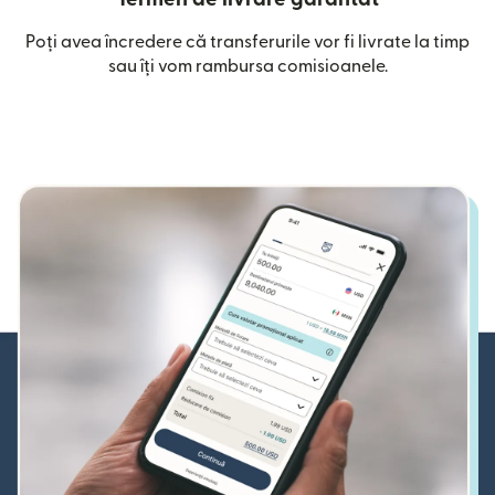
Poți avea încredere că transferurile vor fi livrate la timp
sau îți vom rambursa comisioanele.