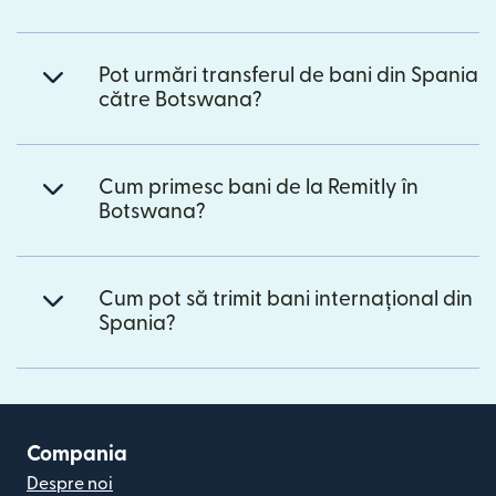
Pot urmări transferul de bani din Spania
către Botswana?
Cum primesc bani de la Remitly în
Botswana?
Cum pot să trimit bani internațional din
Spania?
Compania
Despre noi