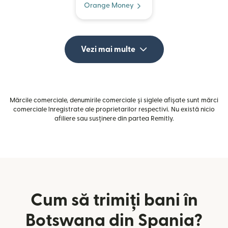
Orange Money
Vezi mai multe
Mărcile comerciale, denumirile comerciale și siglele afișate sunt mărci
comerciale înregistrate ale proprietarilor respectivi. Nu există nicio
afiliere sau susținere din partea Remitly.
Cum să trimiți bani în
Botswana din Spania?