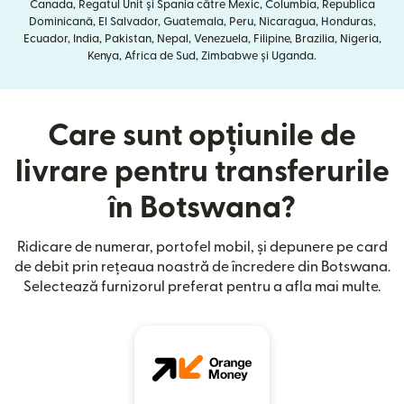
Canada, Regatul Unit și Spania către Mexic, Columbia, Republica
Dominicană, El Salvador, Guatemala, Peru, Nicaragua, Honduras,
Ecuador, India, Pakistan, Nepal, Venezuela, Filipine, Brazilia, Nigeria,
Kenya, Africa de Sud, Zimbabwe și Uganda.
Care sunt opțiunile de
livrare pentru transferurile
în Botswana?
Ridicare de numerar, portofel mobil, și depunere pe card
de debit prin rețeaua noastră de încredere din Botswana.
Selectează furnizorul preferat pentru a afla mai multe.