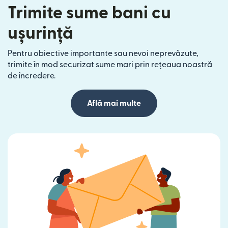
Trimite sume bani cu
ușurință
Pentru obiective importante sau nevoi neprevăzute,
trimite în mod securizat sume mari prin rețeaua noastră
de încredere.
Află mai multe