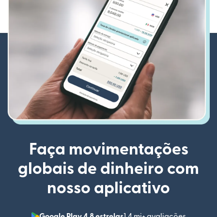
Faça movimentações
globais de dinheiro com
nosso aplicativo
Google Play 4,8 estrelas
1,4 mi+ avaliações