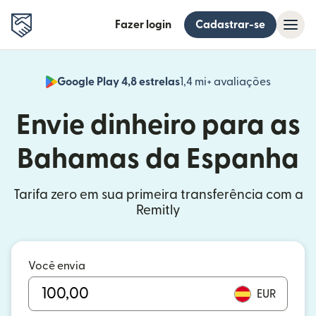
Fazer login
Cadastrar-se
Google Play 4,8 estrelas
1,4 mi+ avaliações
(abre em
Envie dinheiro para as
Bahamas da Espanha
Tarifa zero em sua primeira transferência com a
Remitly
Você envia
EUR