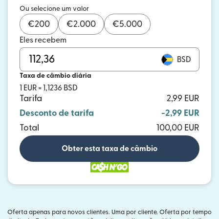
Ou selecione um valor
€
200
€
2.000
€
5.000
Eles recebem
BSD
Taxa de câmbio diária
1 EUR = 1,1236 BSD
Tarifa
2,99 EUR
Desconto de tarifa
-2,99 EUR
Total
100,00 EUR
Obter esta taxa de câmbio
Oferta apenas para novos clientes. Uma por cliente. Oferta por tempo