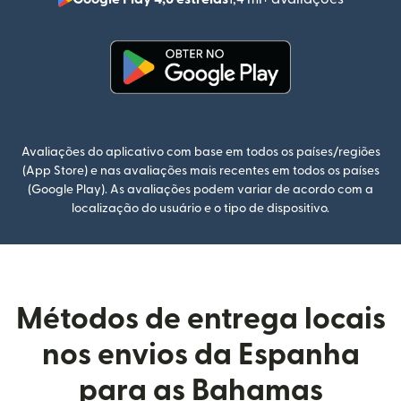
(abre em
(abre em uma nova janela)
Avaliações do aplicativo com base em todos os países/regiões
(App Store) e nas avaliações mais recentes em todos os países
(Google Play). As avaliações podem variar de acordo com a
localização do usuário e o tipo de dispositivo.
Métodos de entrega locais
nos envios da Espanha
para as Bahamas