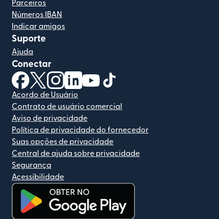
Parceiros
Números IBAN
Indicar amigos
Suporte
Ajuda
Conectar
(abre em uma nova janela)
(abre em uma nova janela)
(abre em uma nova janela)
(abre em uma nova janela)
(abre em uma nova janela)
(abre em uma nova janela)
Acordo de Usuário
Contrato de usuário comercial
Aviso de privacidade
Política de privacidade do fornecedor
Suas opções de privacidade
Central de ajuda sobre privacidade
Segurança
Acessibilidade