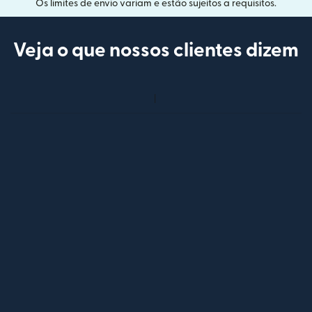
Os limites de envio variam e estão sujeitos a requisitos.
Veja o que nossos clientes dizem