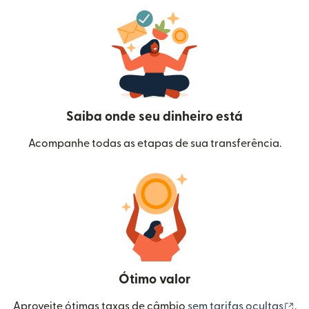
Saiba onde seu dinheiro está
Acompanhe todas as etapas de sua transferência.
Ótimo valor
(a
Aproveite ótimas taxas de câmbio
sem tarifas ocultas
.