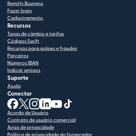
Remitly Business
Fazer login
Cadastramento
Recursos
Taxas de câmbio e tarifas
Códigos Swift
Recursos para golpes e fraudes
Parceiros
Números IBAN
Indicar amigos
Suporte
Ajuda
Conectar
(abre em uma nova janela)
(abre em uma nova janela)
(abre em uma nova janela)
(abre em uma nova janela)
(abre em uma nova janela)
(abre em uma nova janela)
Acordo de Usuário
Contrato de usuário comercial
Aviso de privacidade
Política de privacidade do fornecedor