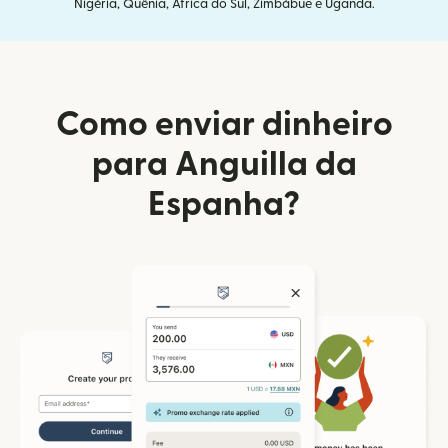
Nigéria, Quênia, África do Sul, Zimbábue e Uganda.
Como enviar dinheiro
para Anguilla da
Espanha?