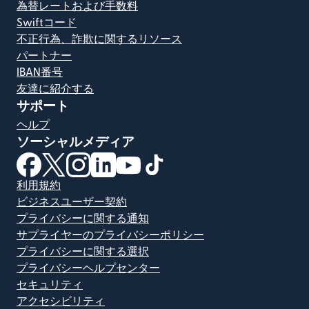
為替レートおよび手数料
Swiftコード
不正行為、詐欺に関するリソース
パートナー
IBAN番号
友達に紹介する
サポート
ヘルプ
ソーシャルメディア
（別ウィンドウで開きます）
（別ウィンドウで開きます）
（別ウィンドウで開きます）
（別ウィンドウで開きます）
（別ウィンドウで開きます）
（別ウィンドウで開きます）
利用規約
ビジネスユーザー契約
プライバシーに関する通知
サプライヤーのプライバシーポリシー
プライバシーに関する選択
プライバシーヘルプセンター
セキュリティ
アクセシビリティ