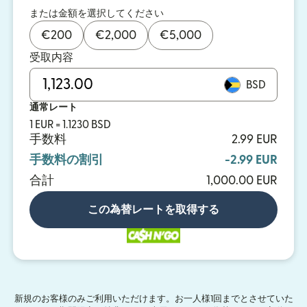
または金額を選択してください
€
200
€
2,000
€
5,000
受取内容
BSD
通常レート
1 EUR = 1.1230 BSD
手数料
2.99 EUR
手数料の割引
-2.99 EUR
合計
1,000.00 EUR
この為替レートを取得する
新規のお客様のみご利用いただけます。お一人様1回までとさせていた