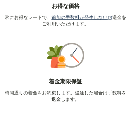
お得な価格
（別ウィ
常にお得なレートで、
追加の手数料が発生しない
送金を
ご利用いただけます。
着金期限保証
時間通りの着金をお約束します。遅延した場合は手数料を
返金します。