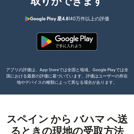
取りができます
Google Play 星4.8
140万件以上の評価
（別ウィン
（別ウィンドウで開きます）
アプリの評価は、App Storeでは全国と地域、Google Playでは全
国における最新の評価に基づいています。評価はユーザーの所在
地やデバイスの種類によって異なる場合があります。
スペイン から バハマ へ送
るときの現地の受取方法