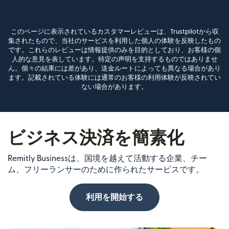
このページに表示されているカスタマーレビューは、Trustpilotから収
集されたもので、当社のサービスを利用した個人の体験を反映したもの
です。これらのレビューは情報提供のみを目的としており、お客様の個
人的な意見を表しています。特定の声明を支持するものではありませ
ん。個々の結果には差があり、送金ルートによっても異なる場合があり
ます。記載されている体験には通常のお客様の利用体験が反映されてい
ない場合があります。
ビジネス決済を簡素化
Remitly Businessは、国境を越えて活動する企業、チー
ム、フリーランサーのために作られたサービスです。
利用を開始する