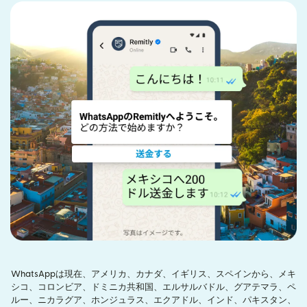
WhatsAppは現在、アメリカ、カナダ、イギリス、スペインから、メキ
シコ、コロンビア、ドミニカ共和国、エルサルバドル、グアテマラ、ペ
ルー、ニカラグア、ホンジュラス、エクアドル、インド、パキスタン、