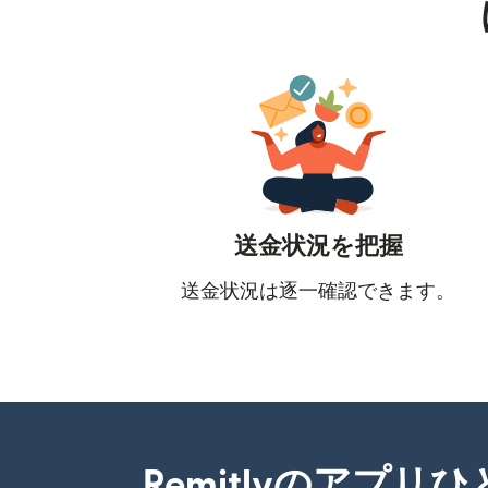
送金状況を把握
送金状況は逐一確認できます。
Remitlyのアプリ