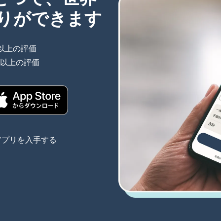
りができます
件以上の評価
（別ウィンドウで開きます）
件以上の評価
（別ウィンドウで開きます）
きます）
（別ウィンドウで開きます）
アプリを入手する