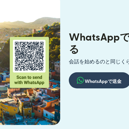
WhatsAp
る
会話を始めるのと同じく
WhatsAppで送金