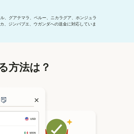
ドル、グアテマラ、ペルー、ニカラグア、ホンジュラ
カ、ジンバブエ、ウガンダへの送金に対応していま
る方法は？