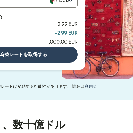
DZD
D
2.99 EUR
-2.99 EUR
1,000.00 EUR
為替レートを取得する
レートは変動する可能性があります。 詳細は
利用規
り、数十億ドル