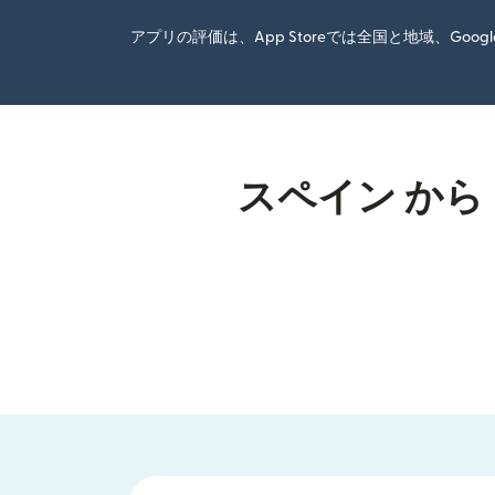
アプリの評価は、App Storeでは全国と地域、G
スペイン から