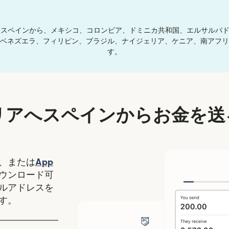
リス、スペインから、メキシコ、コロンビア、ドミニカ共和国、エルサルバ
ベネズエラ、フィリピン、ブラジル、ナイジェリア、ケニア、南アフリ
す。
リアへスペインからお金を送
（別ウィンドウで開きます）
、または
App
ます）
ィンドウで開きます）
ウンロード可
ルアドレスを
す。