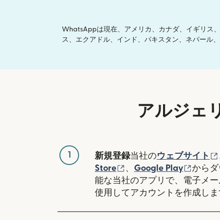
WhatsAppは現在、アメリカ、カナダ、イギ
ス、エクアドル、インド、パキスタン、ネパール、
アルジェ
1
新規登録
当社の
ウェブサイト
（別ウィンドウで開き
（別ウ
Store
、
Google Play
からダ
能な当社のアプリで、電子メー
使用してアカウントを作成しま