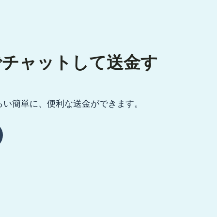
pでチャットして送金す
らい簡単に、便利な送金ができます。