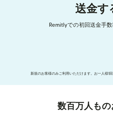
送金す
Remitlyでの初回送金
新規のお客様のみご利用いただけます。お一人様1回
数百万人もの