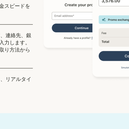
金スピードを
、連絡先、銀
入力します。
取り方法から
、リアルタイ