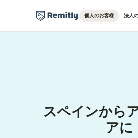
個人のお客様
法人
スペインから
アに