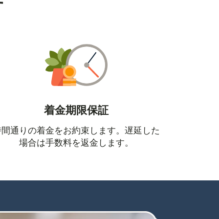
す
着金期限保証
時間通りの着金をお約束します。遅延した
場合は手数料を返金します。