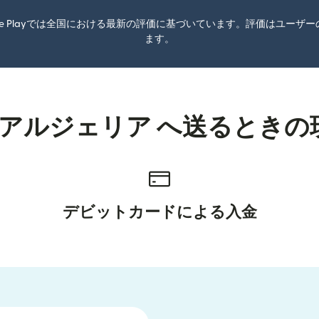
oogle Playでは全国における最新の評価に基づいています。評価はユ
ます。
 アルジェリア へ送るとき
デビットカードによる入金