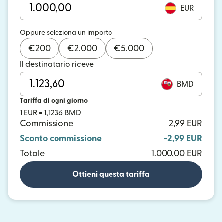
EUR
Oppure seleziona un importo
€
200
€
2.000
€
5.000
Il destinatario riceve
BMD
Tariffa di ogni giorno
1 EUR = 1,1236 BMD
Commissione
2,99 EUR
Sconto commissione
-2,99 EUR
Totale
1.000,00 EUR
Ottieni questa tariffa