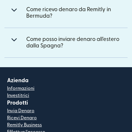
Come ricevo denaro da Remitly in
Bermuda?
Come posso inviare denaro all'estero
dalla Spagna?
Azienda
Informazioni
Investitrici
Prodotti
Invia Denaro
Ricevi Denaro
Remitly Business
Effettua l'accesso