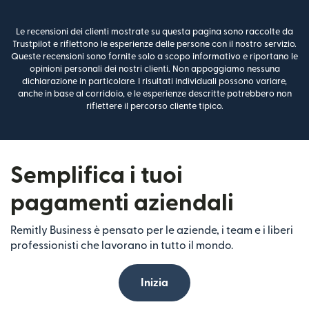
Le recensioni dei clienti mostrate su questa pagina sono raccolte da
Trustpilot e riflettono le esperienze delle persone con il nostro servizio.
Queste recensioni sono fornite solo a scopo informativo e riportano le
opinioni personali dei nostri clienti. Non appoggiamo nessuna
dichiarazione in particolare. I risultati individuali possono variare,
anche in base al corridoio, e le esperienze descritte potrebbero non
riflettere il percorso cliente tipico.
Semplifica i tuoi
pagamenti aziendali
Remitly Business è pensato per le aziende, i team e i liberi
professionisti che lavorano in tutto il mondo.
Inizia