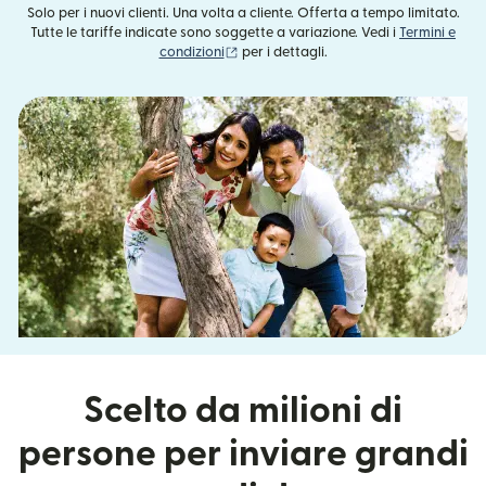
Solo per i nuovi clienti. Una volta a cliente. Offerta a tempo limitato.
Tutte le tariffe indicate sono soggette a variazione. Vedi i
Termini e
(si apre in una nuova finestra)
condizioni
per i dettagli.
Scelto da milioni di
persone per inviare grandi