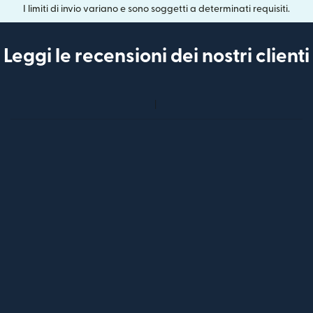
I limiti di invio variano e sono soggetti a determinati requisiti.
Leggi le recensioni dei nostri clienti