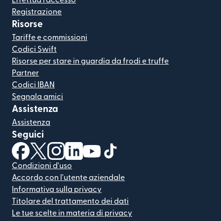
Registrazione
Risorse
Tariffe e commissioni
Codici Swift
Risorse per stare in guardia da frodi e truffe
Partner
Codici IBAN
Segnala amici
Assistenza
Assistenza
Seguici
(si apre in una nuova finestra)
(si apre in una nuova finestra)
(si apre in una nuova finestra)
(si apre in una nuova finestra)
(si apre in una nuova finestra)
(si apre in una nuova finestra
Condizioni d'uso
Accordo con l'utente aziendale
Informativa sulla privacy
Titolare del trattamento dei dati
Le tue scelte in materia di privacy