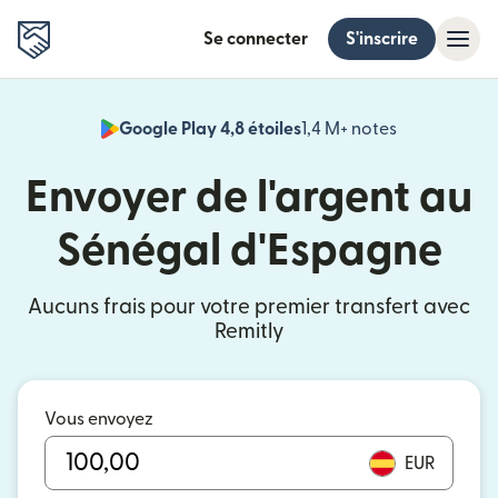
Se connecter
S'inscrire
Google Play 4,8 étoiles
1,4 M+ notes
(s'ouvre dan
Envoyer de l'argent au
Sénégal d'Espagne
Aucuns frais pour votre premier transfert avec
Remitly
Vous envoyez
EUR