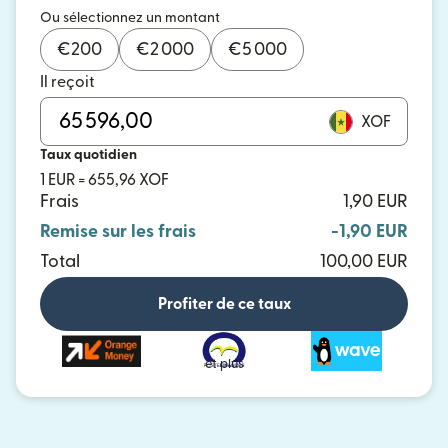
Ou sélectionnez un montant
€
200
€
2 000
€
5 000
Il reçoit
XOF
Taux quotidien
1 EUR = 655,96 XOF
Frais
1,90 EUR
Remise sur les frais
-1,90 EUR
Total
100,00 EUR
Profiter de ce taux
et plus