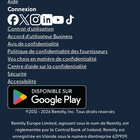
Aide
Connexion
(s'ouvre dans une nouvelle fenêtre)
(s'ouvre dans une nouvelle fenêtre)
(s'ouvre dans une nouvelle fenêtre)
(s'ouvre dans une nouvelle fenêtre)
(s'ouvre dans une nouvelle fenêtr
(s'ouvre dans une nouvelle f
Contrat d'utilisation
Accord d'utilisateur Business
Avis de confidentialité
Politique de confidentialité des fournisseurs
Vos choix en matière de confidentialité
Centre d'aide sur la confidentialité
Sécurité
Accessibilité
(s'ouvre dans une nouvelle fenêtre)
©2012 -
2026
Remitly, Inc.
Tous droits réservés
Remitly Europe Limited, agissant sous le nom de Remitly, est
réglementée par la Central Bank of Ireland. Remitly est
enregistrée en Irlande sous le numéro d'entreprise 629909.