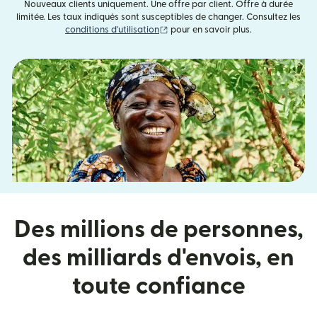
Nouveaux clients uniquement. Une offre par client. Offre à durée
limitée. Les taux indiqués sont susceptibles de changer. Consultez les
(s'ouvre dans une nouvelle fenêtre)
conditions d'utilisation
pour en savoir plus.
Des millions de personnes,
des milliards d'envois, en
toute confiance