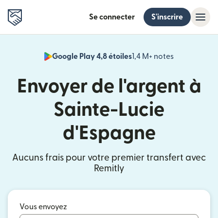
Se connecter
S'inscrire
Google Play 4,8 étoiles
1,4 M+ notes
(s'ouvre dan
Envoyer de l'argent à
Sainte-Lucie
d'Espagne
Aucuns frais pour votre premier transfert avec
Remitly
Vous envoyez