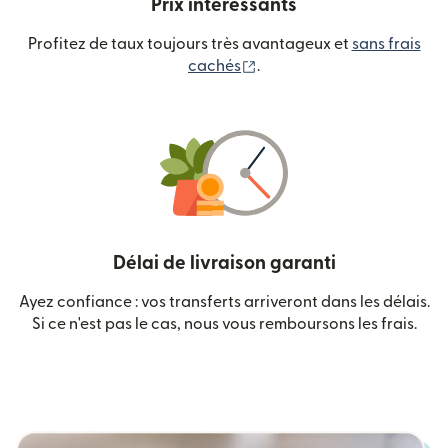
Prix intéressants
Profitez de taux toujours très avantageux et
sans frais
(s'ouvre dans une nouvelle
cachés
.
Délai de livraison garanti
Ayez confiance : vos transferts arriveront dans les délais.
Si ce n'est pas le cas, nous vous remboursons les frais.