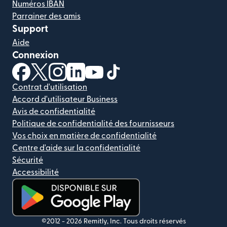
Numéros IBAN
Parrainer des amis
Support
Aide
Connexion
(s'ouvre dans une nouvelle fenêtre)
(s'ouvre dans une nouvelle fenêtre)
(s'ouvre dans une nouvelle fenêtre)
(s'ouvre dans une nouvelle fenêtre)
(s'ouvre dans une nouvelle fenêtr
(s'ouvre dans une nouvelle f
Contrat d'utilisation
Accord d'utilisateur Business
Avis de confidentialité
Politique de confidentialité des fournisseurs
Vos choix en matière de confidentialité
Centre d'aide sur la confidentialité
Sécurité
Accessibilité
(s'ouvre dans une nouvelle fenêtre)
©2012 -
2026
Remitly, Inc.
Tous droits réservés