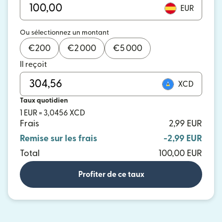
EUR
Ou sélectionnez un montant
€
200
€
2 000
€
5 000
Il reçoit
XCD
Taux quotidien
1 EUR = 3,0456 XCD
Frais
2,99 EUR
Remise sur les frais
-2,99 EUR
Total
100,00 EUR
Profiter de ce taux