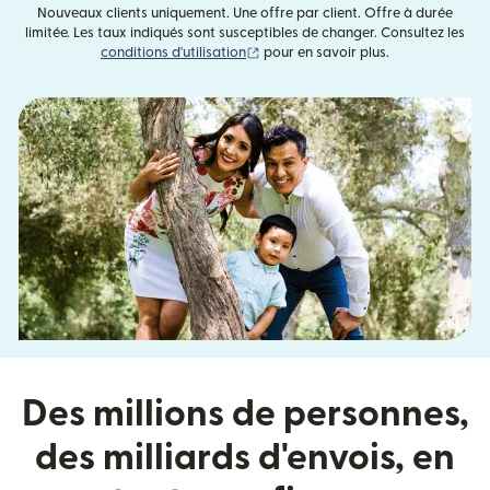
Nouveaux clients uniquement. Une offre par client. Offre à durée
limitée. Les taux indiqués sont susceptibles de changer. Consultez les
(s'ouvre dans une nouvelle fenêtre)
conditions d'utilisation
pour en savoir plus.
Des millions de personnes,
des milliards d'envois, en