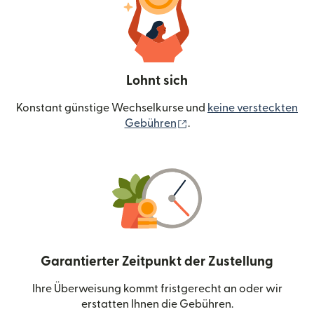
Lohnt sich
Konstant günstige Wechselkurse und
keine versteckten
(wird in einem neuen Fen
Gebühren
.
Garantierter Zeitpunkt der Zustellung
Ihre Überweisung kommt fristgerecht an oder wir
erstatten Ihnen die Gebühren.