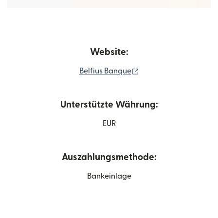
Website:
(wird in einem neuen F
Belfius Banque
Unterstützte Währung:
EUR
Auszahlungsmethode:
Bankeinlage