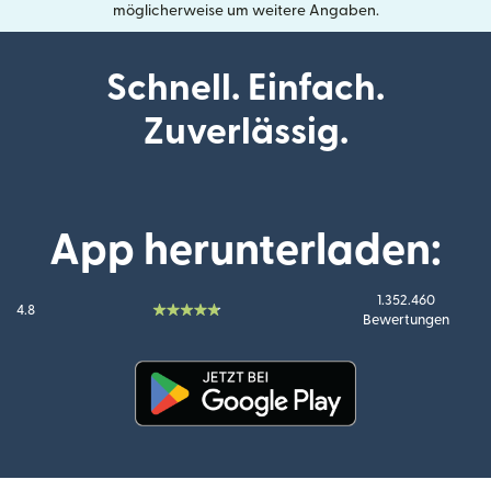
möglicherweise um weitere Angaben.
Schnell. Einfach.
Zuverlässig.
App herunterladen:
1.352.460
4.8
Bewertungen
(wird in einem neuen Fenster g