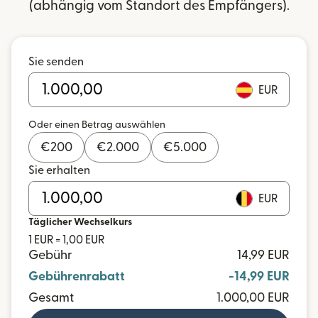
(abhängig vom Standort des Empfängers).
Sie senden
EUR
Oder einen Betrag auswählen
€
200
€
2.000
€
5.000
Sie erhalten
EUR
Täglicher Wechselkurs
1 EUR = 1,00 EUR
Gebühr
14,99 EUR
Gebührenrabatt
-14,99 EUR
Gesamt
1.000,00 EUR