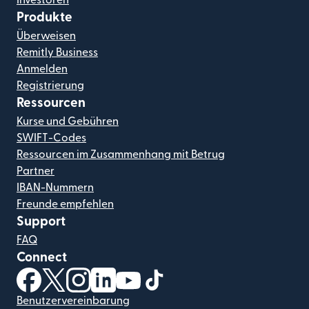
Produkte
Überweisen
Remitly Business
Anmelden
Registrierung
Ressourcen
Kurse und Gebühren
SWIFT-Codes
Ressourcen im Zusammenhang mit Betrug
Partner
IBAN-Nummern
Freunde empfehlen
Support
FAQ
Connect
(wird in einem neuen Fenster geöffnet)
(wird in einem neuen Fenster geöffnet)
(wird in einem neuen Fenster geöffnet)
(wird in einem neuen Fenster geöffnet)
(wird in einem neuen Fenster geöf
(wird in einem neuen Fenster
Benutzervereinbarung