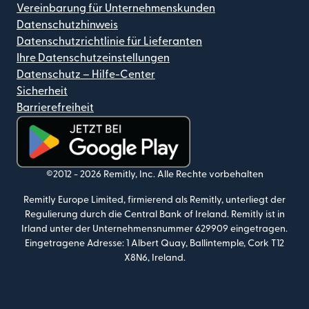
Vereinbarung für Unternehmenskunden
Datenschutzhinweis
Datenschutzrichtlinie für Lieferanten
Ihre Datenschutzeinstellungen
Datenschutz – Hilfe-Center
Sicherheit
Barrierefreiheit
(wird in einem neuen Fenster geöffnet)
©2012 -
2026
Remitly, Inc.
Alle Rechte vorbehalten
Remitly Europe Limited, firmierend als Remitly, unterliegt der
Regulierung durch die Central Bank of Ireland. Remitly ist in
Irland unter der Unternehmensnummer 629909 eingetragen.
Eingetragene Adresse: 1 Albert Quay, Ballintemple, Cork T12
X8N6, Ireland.