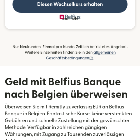
Diesen Wechselkurs erhalten
und mehr
Nur Neukunden. Einmal pro Kunde. Zeitlich befristetes Angebot.
Weitere Einzelheiten finden Sie in den
allgemeinen
(wird in einem neuen Fens
Geschäftsbedingungen
.
Geld mit Belfius Banque
nach Belgien überweisen
Überweisen Sie mit Remitly zuverlässig EUR an Belfius
Banque in Belgien. Fantastische Kurse, keine versteckten
Gebühren und schnelle Zustellung mit der gewünschten
Methode. Verfügbar in zahlreichen gängigen
Währungen, mit Zugang zu Tausenden zuverlässigen