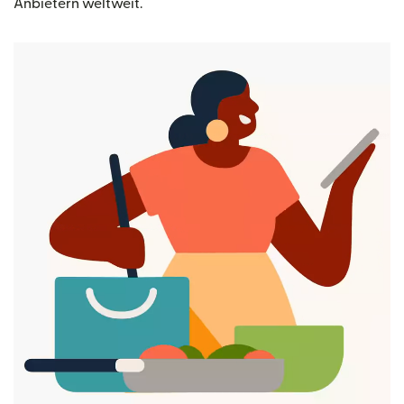
Anbietern weltweit.