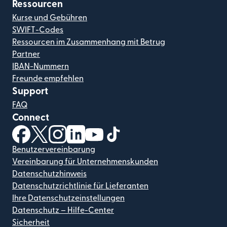
Ressourcen
Kurse und Gebühren
SWIFT-Codes
Ressourcen im Zusammenhang mit Betrug
Partner
IBAN-Nummern
Freunde empfehlen
Support
FAQ
Connect
(wird in einem neuen Fenster geöffnet)
(wird in einem neuen Fenster geöffnet)
(wird in einem neuen Fenster geöffnet)
(wird in einem neuen Fenster geöffnet)
(wird in einem neuen Fenster geöf
(wird in einem neuen Fenster
Benutzervereinbarung
Vereinbarung für Unternehmenskunden
Datenschutzhinweis
Datenschutzrichtlinie für Lieferanten
Ihre Datenschutzeinstellungen
Datenschutz – Hilfe-Center
Sicherheit