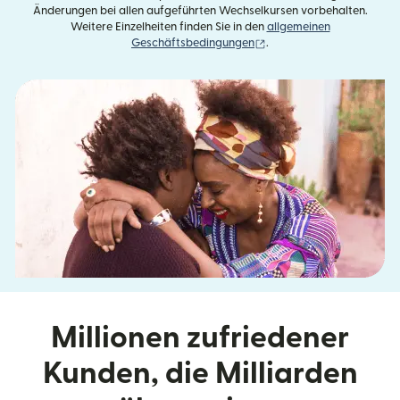
Änderungen bei allen aufgeführten Wechselkursen vorbehalten.
Weitere Einzelheiten finden Sie in den
allgemeinen
(wird in einem neuen Fens
Geschäftsbedingungen
.
Millionen zufriedener
Kunden, die Milliarden