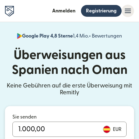
Anmelden
Registrierung
Google Play 4,8 Sterne
1,4 Mio.+ Bewertungen
(wird i
Überweisungen aus
Spanien nach Oman
Keine Gebühren auf die erste Überweisung mit
Remitly
Sie senden
EUR