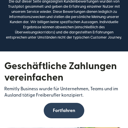
Die auf dieser Seite angezeigten Kundenbewertungen wurden von
Trustpilot gesammelt und geben die Erfahrung einzelner Nutzer mit
unserem Service wieder. Diese Bewertungen dienen lediglich zu
Informationszwecken und stellen die persönliche Meinung unserer
Kunden dar. Wir billigen keine spezifischen Aussagen. Individuelle
Ergebnisse können abweichen (einschließlich des
Überweisungskorridors) und die dargestellten Erfahrungen
entsprechen unter Umständen nicht der typischen Customer Journey.
Geschäftliche Zahlungen
vereinfachen
Remitly Business wurde für Unternehmen, Teams und im
Ausland tätige Freiberufler konzipiert.
Fortfahren