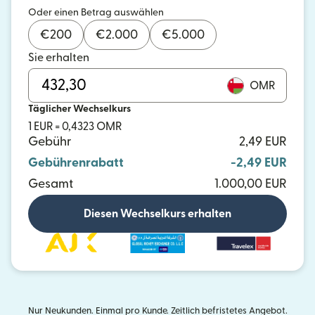
Oder einen Betrag auswählen
€
200
€
2.000
€
5.000
Sie erhalten
OMR
Täglicher Wechselkurs
1 EUR = 0,4323 OMR
Gebühr
2,49 EUR
Gebührenrabatt
-2,49 EUR
Gesamt
1.000,00 EUR
Diesen Wechselkurs erhalten
Nur Neukunden. Einmal pro Kunde. Zeitlich befristetes Angebot.