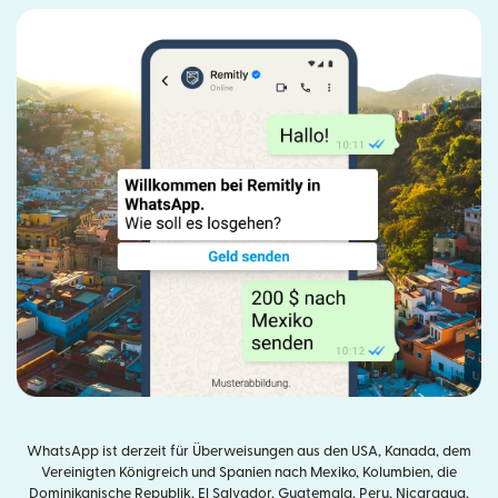
WhatsApp ist derzeit für Überweisungen aus den USA, Kanada, dem
Vereinigten Königreich und Spanien nach Mexiko, Kolumbien, die
Dominikanische Republik, El Salvador, Guatemala, Peru, Nicaragua,