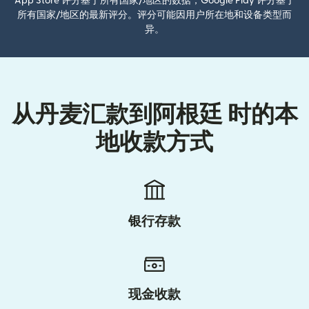
App Store 评分基于所有国家/地区的数据；Google Play 评分基于
所有国家/地区的最新评分。评分可能因用户所在地和设备类型而
异。
从丹麦汇款到阿根廷 时的本
地收款方式
银行存款
现金收款