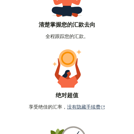
清楚掌握您的汇款去向
全程跟踪您的汇款。
绝对超值
（在新窗口中
享受绝佳的汇率，
没有隐藏手续费