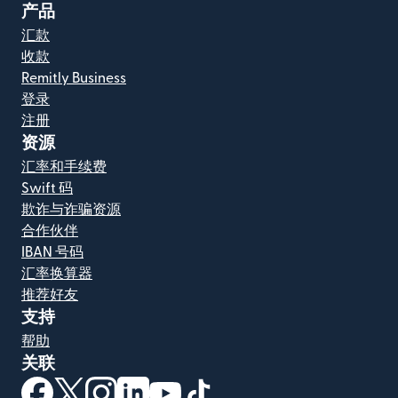
产品
汇款
收款
Remitly Business
登录
注册
资源
汇率和手续费
Swift 码
欺诈与诈骗资源
合作伙伴
IBAN 号码
汇率换算器
推荐好友
支持
帮助
关联
（在新窗口中打开）
（在新窗口中打开）
（在新窗口中打开）
（在新窗口中打开）
（在新窗口中打开）
（在新窗口中打开）