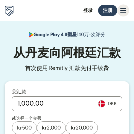
登录
注册
Google Play 4.8颗星
140万+次评分
（在新窗口中
从丹麦向阿根廷汇款
首次使用 Remitly 汇款免付手续费
您汇款
DKK
或选择一个金额
kr
500
kr
2,000
kr
20,000