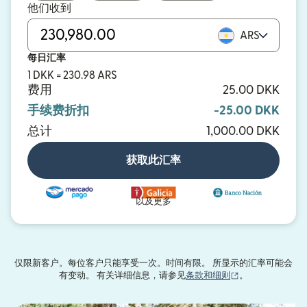
他们收到
ARS
每日汇率
1 DKK = 230.98 ARS
费用
25.00 DKK
手续费折扣
-25.00 DKK
总计
1,000.00 DKK
获取此汇率
以及更多
仅限新客户。每位客户只能享受一次。时间有限。 所显示的汇率可能会
（在新窗口中打
有变动。 有关详细信息，请参见
条款和细则
。