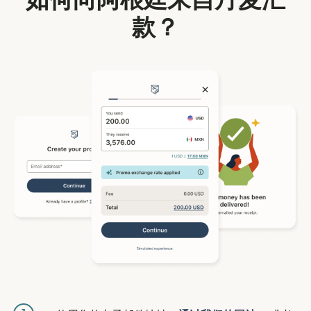
如何向阿根廷来自丹麦汇
款？