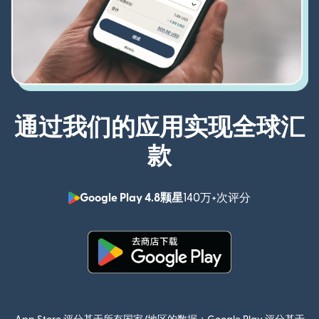
通过我们的应用实现全球汇
款
Google Play 4.8颗星
140万+次评分
（在新窗口中
（在新窗口中打开）