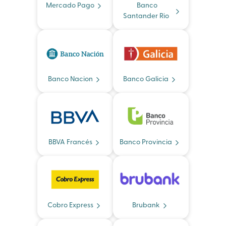
Mercado Pago
Banco
Santander Rio
Banco Nacion
Banco Galicia
BBVA Francés
Banco Provincia
Cobro Express
Brubank