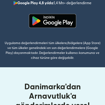
Google Play 4,8 yıldız
1,4 Mn+ değerlendirme
(yeni pe
(yeni pencerede açılır)
Uygulama değerlendirmeleri tüm ülkelere/bölgelere (App Store)
ve tüm ülkeler genelindeki en son değerlendirmelere (Google
Play) dayanmaktadır. Değerlendirmeler kullanıcı konumuna ve
cihaz türüne göre değişebilir.
Danimarka'dan
Arnavutluk'a