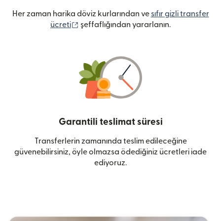
Her zaman harika döviz kurlarından ve
sıfır gizli transfer
(yeni pencerede açılır)
ücreti
şeffaflığından yararlanın.
Garantili teslimat süresi
Transferlerin zamanında teslim edileceğine
güvenebilirsiniz, öyle olmazsa ödediğiniz ücretleri iade
ediyoruz.