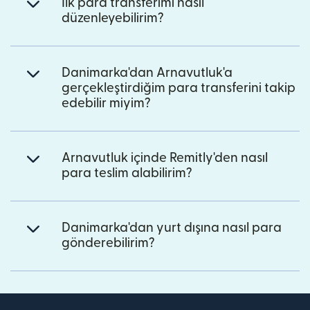
İlk para transferimi nasıl
düzenleyebilirim?
Danimarka'dan Arnavutluk'a
gerçekleştirdiğim para transferini takip
edebilir miyim?
Arnavutluk içinde Remitly'den nasıl
para teslim alabilirim?
Danimarka'dan yurt dışına nasıl para
gönderebilirim?