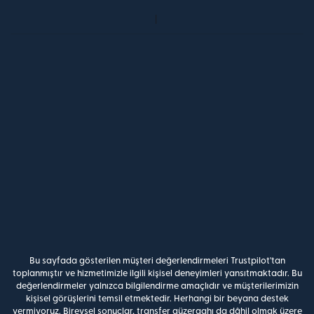
Bu sayfada gösterilen müşteri değerlendirmeleri Trustpilot'tan
toplanmıştır ve hizmetimizle ilgili kişisel deneyimleri yansıtmaktadır. Bu
değerlendirmeler yalnızca bilgilendirme amaçlıdır ve müşterilerimizin
kişisel görüşlerini temsil etmektedir. Herhangi bir beyana destek
vermiyoruz. Bireysel sonuçlar, transfer güzergahı da dâhil olmak üzere