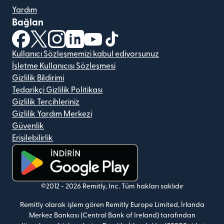
Yardım
Bağlan
(yeni pencerede açılır)
(yeni pencerede açılır)
(yeni pencerede açılır)
(yeni pencerede açılır)
(yeni pencerede açılır)
(yeni pencerede açılır)
Kullanıcı Sözleşmemizi kabul ediyorsunuz
İşletme Kullanıcısı Sözleşmesi
Gizlilik Bildirimi
Tedarikçi Gizlilik Politikası
Gizlilik Tercihleriniz
Gizlilik Yardım Merkezi
Güvenlik
Erişilebilirlik
(yeni pencerede açılır)
©2012 -
2026
Remitly, Inc.
Tüm hakları saklıdır
Remitly olarak işlem gören Remitly Europe Limited, İrlanda
Merkez Bankası (Central Bank of Ireland) tarafından