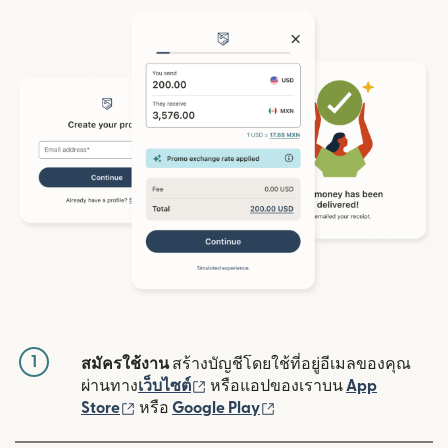
1
สมัครใช้งาน
สร้างบัญชีโดยใช้ที่อยู่อีเมลของคุณ
(เปิดในหน้าต่างใหม่)
ผ่านทาง
เว็บไซต์
หรือแอปของเราบน
App
(เปิดในหน้าต่างใหม่)
(เปิดในหน้าต่างใหม่)
Store
หรือ
Google Play