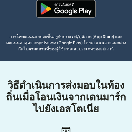
(เปิดในหน้าต่างใหม่)
การให้คะแนนแอปจะขึ้นอยู่กับประเทศ/ภูมิภาค (App Store) และ
คะแนนล่าสุดจากทุกประเทศ (Google Play) โดยคะแนนอาจแตกต่าง
กันไปตามสถานที่ของผู้ใช้งานและประเภทของอุปกรณ์
วิธีดำเนินการส่งมอบในท้อง
ถิ่นเมื่อโอนเงินจากเดนมาร์ก
ไปยังเอสโตเนีย