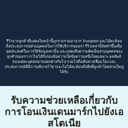
รีวิวจากลูกค้าที่แสดงในหน้านี้ถูกรวบรวมมาจาก Trustpilot และได้สะท้อน
ถึงประสบการณ์ส่วนบุคคลในการใช้บริการของเรา รีวิวเหล่านี้จัดทำขึ้นเพื่อ
จุดประสงค์ในการให้ข้อมูลเท่านั้น และแสดงถึงความคิดเห็นส่วนบุคคลของ
ลูกค้าของเรา เราไม่ได้รับรองข้อความใดข้อความหนึ่งโดยเฉพาะ ผลลัพธ์
ของแต่ละบุคคลอาจแตกต่างกันไป รวมไปถึงเส้นทางเชื่อมโยง และ
ประสบการณ์ที่มีการอธิบายไว้อาจจะไม่ได้สะท้อนถึงสิ่งที่ลูกค้าโดยส่วนใหญ่
ได้รับ
รับความช่วยเหลือเกี่ยวกับ
การโอนเงินเดนมาร์กไปยังเอ
สโตเนีย