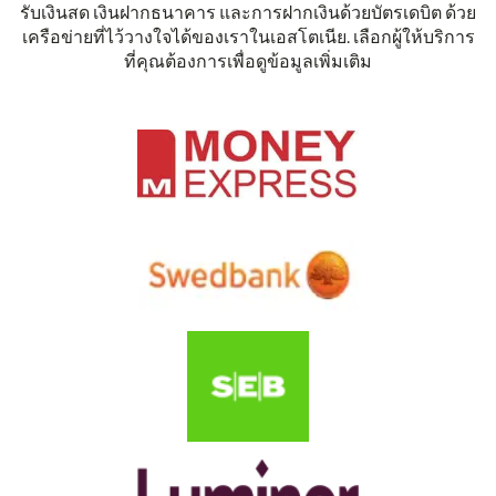
รับเงินสด เงินฝากธนาคาร และการฝากเงินด้วยบัตรเดบิต ด้วย
เครือข่ายที่ไว้วางใจได้ของเราในเอสโตเนีย. เลือกผู้ให้บริการ
ที่คุณต้องการเพื่อดูข้อมูลเพิ่มเติม