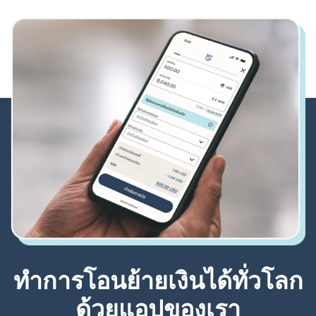
ทำการโอนย้ายเงินได้ทั่วโลก
ด้วยแอปของเรา