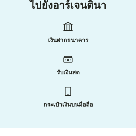
ไปยังอาร์เจนตินา
เงินฝากธนาคาร
รับเงินสด
กระเป๋าเงินบนมือถือ