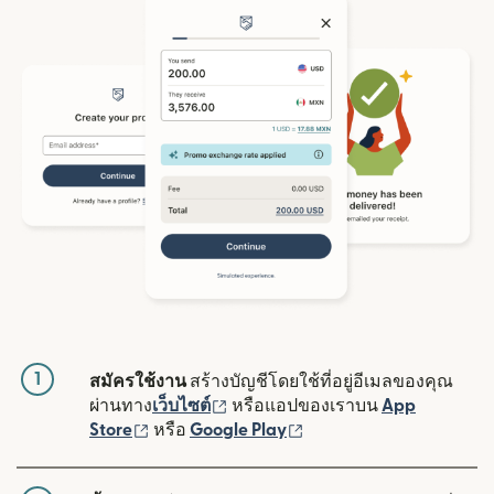
1
สมัครใช้งาน
สร้างบัญชีโดยใช้ที่อยู่อีเมลของคุณ
(เปิดในหน้าต่างใหม่)
ผ่านทาง
เว็บไซต์
หรือแอปของเราบน
App
(เปิดในหน้าต่างใหม่)
(เปิดในหน้าต่างใหม่)
Store
หรือ
Google Play