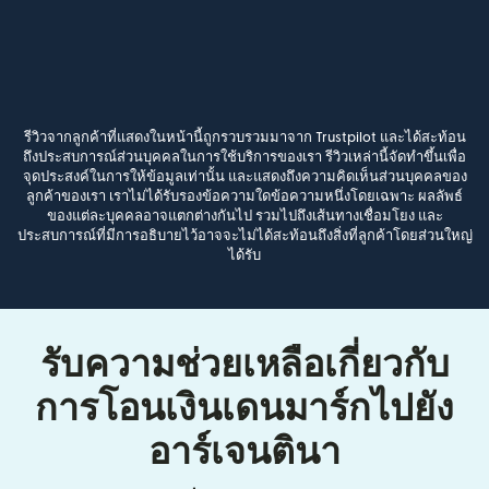
รีวิวจากลูกค้าที่แสดงในหน้านี้ถูกรวบรวมมาจาก Trustpilot และได้สะท้อน
ถึงประสบการณ์ส่วนบุคคลในการใช้บริการของเรา รีวิวเหล่านี้จัดทำขึ้นเพื่อ
จุดประสงค์ในการให้ข้อมูลเท่านั้น และแสดงถึงความคิดเห็นส่วนบุคคลของ
ลูกค้าของเรา เราไม่ได้รับรองข้อความใดข้อความหนึ่งโดยเฉพาะ ผลลัพธ์
ของแต่ละบุคคลอาจแตกต่างกันไป รวมไปถึงเส้นทางเชื่อมโยง และ
ประสบการณ์ที่มีการอธิบายไว้อาจจะไม่ได้สะท้อนถึงสิ่งที่ลูกค้าโดยส่วนใหญ่
ได้รับ
รับความช่วยเหลือเกี่ยวกับ
การโอนเงินเดนมาร์กไปยัง
อาร์เจนตินา