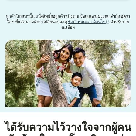
ลูกค้าใหม่เท่านั้น หนึ่งสิทธิ์ต่อลูกค้าหนึ่งราย ข้อเสนอระยะเวลาจำกัด อัตรา
(เปิดในหน้าต่าง
ใด ๆ ที่แสดงอาจมีการเปลี่ยนแปลง ดู
ข้อกำหนดและเงื่อนไข
สำหรับราย
ละเอียด
ได้รับความไว้วางใจจากผู้คน