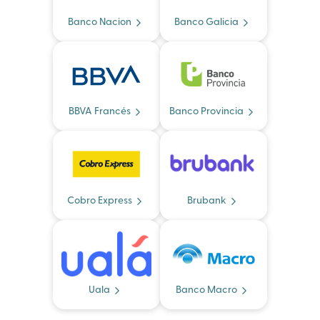
Banco Nacion
Banco Galicia
BBVA Francés
Banco Provincia
Cobro Express
Brubank
Uala
Banco Macro