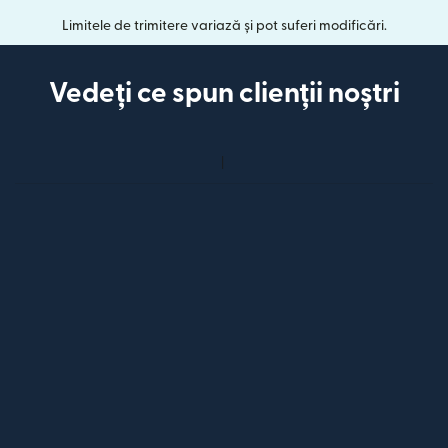
Limitele de trimitere variază și pot suferi modificări.
Vedeți ce spun clienții noștri