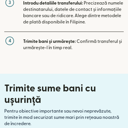
3
Introdu detaliile transferului:
Precizează numele
destinatarului, datele de contact și informațiile
bancare sau de ridicare. Alege dintre metodele
de plată disponibile în Filipine.
4
Trimite bani și urmărește:
Confirmă transferul și
urmărește-l în timp real.
Trimite sume bani cu
ușurință
Pentru obiective importante sau nevoi neprevăzute,
trimite în mod securizat sume mari prin rețeaua noastră
de încredere.