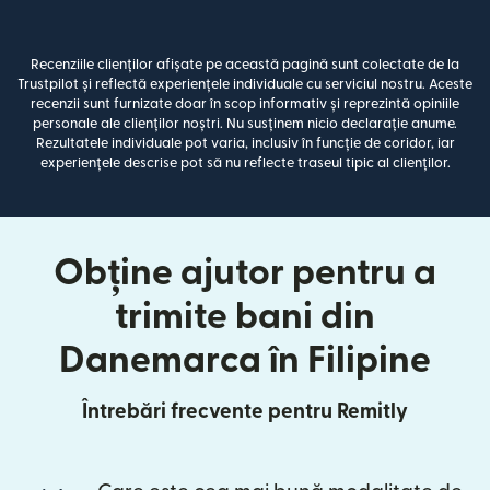
Recenziile clienților afișate pe această pagină sunt colectate de la
Trustpilot și reflectă experiențele individuale cu serviciul nostru. Aceste
recenzii sunt furnizate doar în scop informativ și reprezintă opiniile
personale ale clienților noștri. Nu susținem nicio declarație anume.
Rezultatele individuale pot varia, inclusiv în funcție de coridor, iar
experiențele descrise pot să nu reflecte traseul tipic al clienților.
Obține ajutor pentru a
trimite bani din
Danemarca în Filipine
Întrebări frecvente pentru Remitly