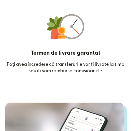
Termen de livrare garantat
Poți avea încredere că transferurile vor fi livrate la timp
sau îți vom rambursa comisioanele.