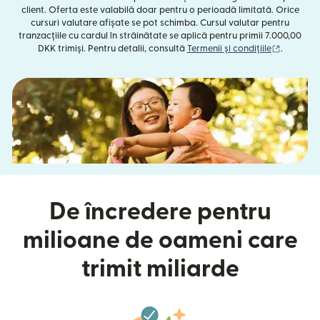
client. Oferta este valabilă doar pentru o perioadă limitată. Orice
cursuri valutare afișate se pot schimba. Cursul valutar pentru
tranzacțiile cu cardul în străinătate se aplică pentru primii 7.000,00
(se desch
DKK trimiși. Pentru detalii, consultă
Termenii și condițiile
.
De încredere pentru
milioane de oameni care
trimit miliarde