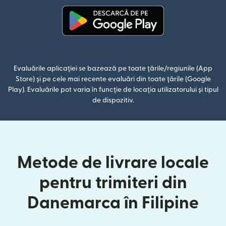
(se deschide într-o fereastră n
Evaluările aplicației se bazează pe toate țările/regiunile (App
Store) și pe cele mai recente evaluări din toate țările (Google
Play). Evaluările pot varia în funcție de locația utilizatorului și tipul
de dispozitiv.
Metode de livrare locale
pentru trimiteri din
Danemarca în Filipine