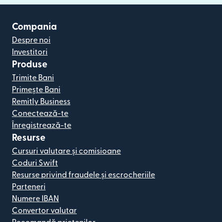
Compania
Despre noi
Investitori
Produse
Trimite Bani
Primește Bani
Remitly Business
Conectează-te
Înregistrează-te
Resurse
Cursuri valutare și comisioane
Coduri Swift
Resurse privind fraudele și escrocheriile
Parteneri
Numere IBAN
Convertor valutar