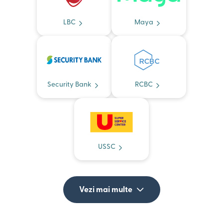
LBC
Maya
Security Bank
RCBC
USSC
Vezi mai multe