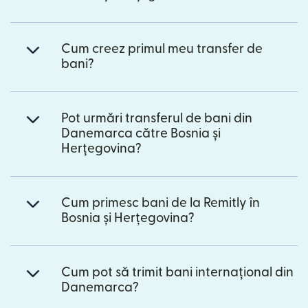
Cum creez primul meu transfer de
bani?
Pot urmări transferul de bani din
Danemarca către Bosnia și
Herțegovina?
Cum primesc bani de la Remitly în
Bosnia și Herțegovina?
Cum pot să trimit bani internațional din
Danemarca?