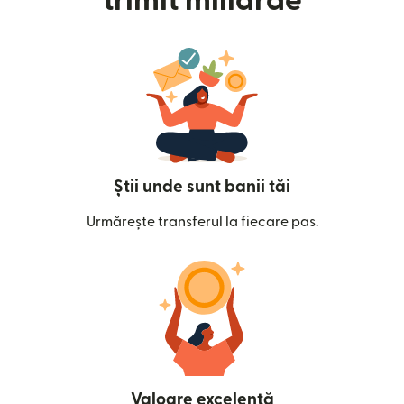
trimit miliarde
Știi unde sunt banii tăi
Urmărește transferul la fiecare pas.
Valoare excelentă