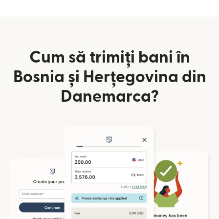
Cum să trimiți bani în
Bosnia și Herțegovina din
Danemarca?