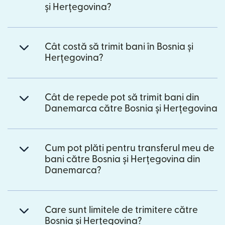
și Herțegovina?
Cât costă să trimit bani în Bosnia și
Herțegovina?
Cât de repede pot să trimit bani din
Danemarca către Bosnia și Herțegovina
Cum pot plăti pentru transferul meu de
bani către Bosnia și Herțegovina din
Danemarca?
Care sunt limitele de trimitere către
Bosnia și Herțegovina?