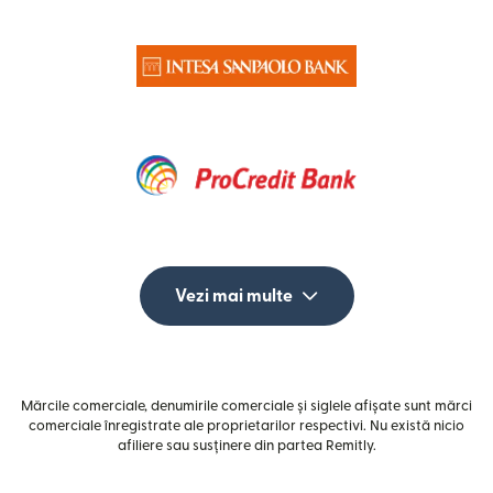
Vezi mai multe
Mărcile comerciale, denumirile comerciale și siglele afișate sunt mărci
comerciale înregistrate ale proprietarilor respectivi. Nu există nicio
afiliere sau susținere din partea Remitly.