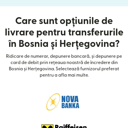
Care sunt opțiunile de
livrare pentru transferurile
în Bosnia și Herțegovina?
Ridicare de numerar, depunere bancară, și depunere pe
card de debit prin rețeaua noastră de încredere din
Bosnia și Herțegovina. Selectează furnizorul preferat
pentru a afla mai multe.