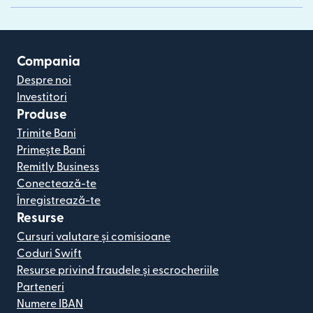
Compania
Despre noi
Investitori
Produse
Trimite Bani
Primește Bani
Remitly Business
Conectează-te
Înregistrează-te
Resurse
Cursuri valutare și comisioane
Coduri Swift
Resurse privind fraudele și escrocheriile
Parteneri
Numere IBAN