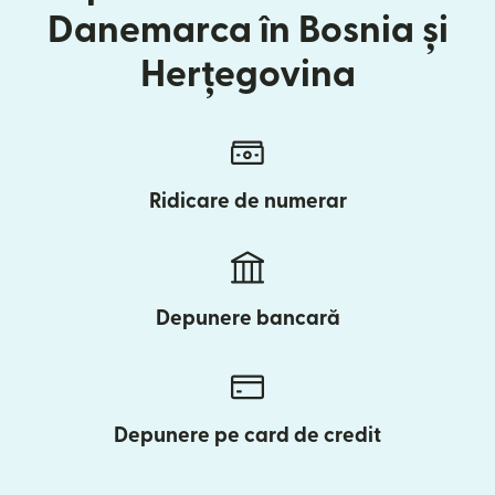
Danemarca în Bosnia și
Herțegovina
Ridicare de numerar
Depunere bancară
Depunere pe card de credit