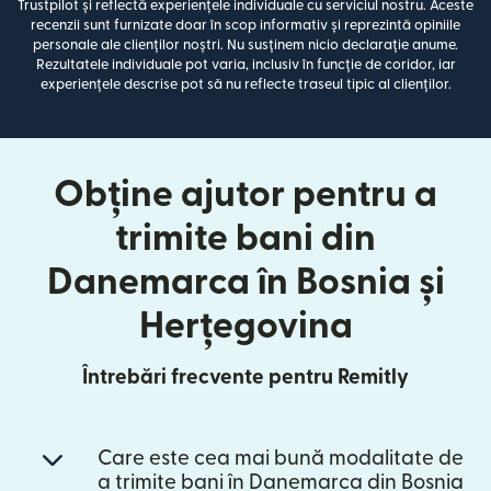
Trustpilot și reflectă experiențele individuale cu serviciul nostru. Aceste
recenzii sunt furnizate doar în scop informativ și reprezintă opiniile
personale ale clienților noștri. Nu susținem nicio declarație anume.
Rezultatele individuale pot varia, inclusiv în funcție de coridor, iar
experiențele descrise pot să nu reflecte traseul tipic al clienților.
Obține ajutor pentru a
trimite bani din
Danemarca în Bosnia și
Herțegovina
Întrebări frecvente pentru Remitly
Care este cea mai bună modalitate de
a trimite bani în Danemarca din Bosnia