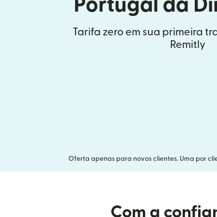
Portugal da D
Tarifa zero em sua primeira t
Remitly
Oferta apenas para novos clientes. Uma por clie
Com a confian