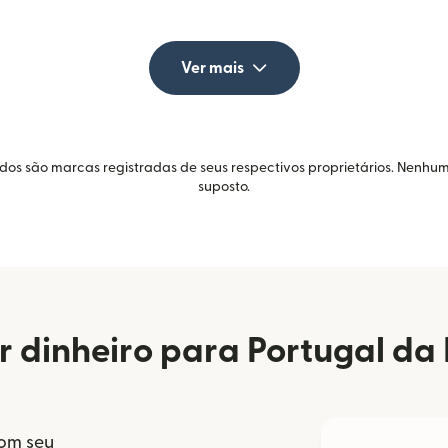
Ver mais
idos são marcas registradas de seus respectivos proprietários. Nenhum
suposto.
 dinheiro para Portugal d
com seu