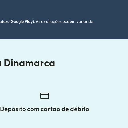
aíses (Google Play). As avaliações podem variar de
da Dinamarca
Depósito com cartão de débito