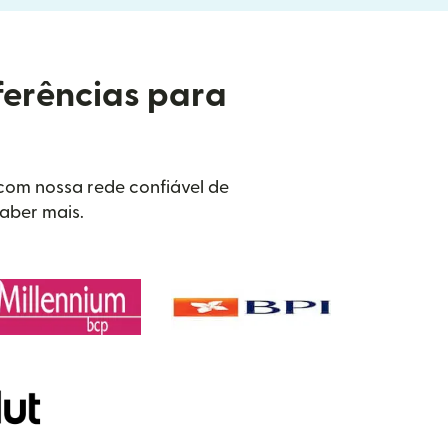
ferências para
 com nossa rede confiável de
saber mais.