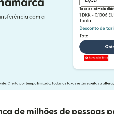
inamarca
Taxa de câmbio diár
1 DKK = 0,1306 E
ransferência com a
Tarifa
Desconto de tari
Total
Obte
nte. Oferta por tempo limitado. Todas as taxas estão sujeitas a altera
ça de milhões de pessoas p