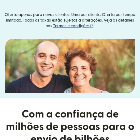
Oferta apenas para novos clientes. Uma por cliente. Oferta por tempo
limitado. Todas as taxas estão sujeitas a alterações. Veja os detalhes
(abre em uma nova janel
nos
Termos e condições
.
Com a confiança de
milhões de pessoas para o
envio de bilhões