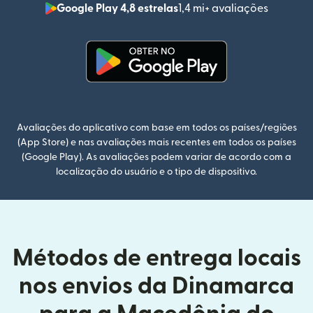
Google Play 4,8 estrelas
1,4 mi+ avaliações
(abre em
(abre em uma nova janela)
Avaliações do aplicativo com base em todos os países/regiões
(App Store) e nas avaliações mais recentes em todos os países
(Google Play). As avaliações podem variar de acordo com a
localização do usuário e o tipo de dispositivo.
Métodos de entrega locais
nos envios da Dinamarca