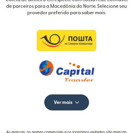
de parceiros para a Macedônia do Norte. Selecione seu
provedor preferido para saber mais.
Ver mais
As marcas, os nomes comerciais e os logotipos exibidos são marcas