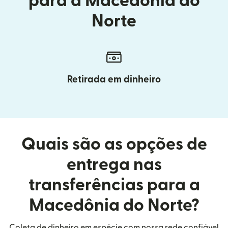
para a Macedônia do
Norte
Retirada em dinheiro
Quais são as opções de
entrega nas
transferências para a
Macedônia do Norte?
Coleta de dinheiro em espécie com nossa rede confiável