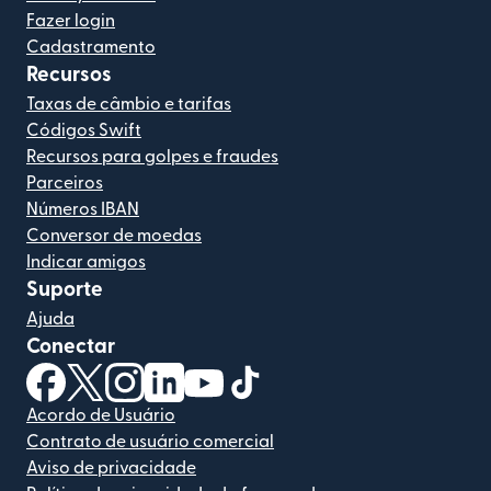
Fazer login
Cadastramento
Recursos
Taxas de câmbio e tarifas
Códigos Swift
Recursos para golpes e fraudes
Parceiros
Números IBAN
Conversor de moedas
Indicar amigos
Suporte
Ajuda
Conectar
(abre em uma nova janela)
(abre em uma nova janela)
(abre em uma nova janela)
(abre em uma nova janela)
(abre em uma nova janela)
(abre em uma nova janela)
Acordo de Usuário
Contrato de usuário comercial
Aviso de privacidade