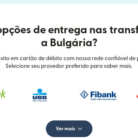
opções de entrega nas trans
a Bulgária?
sito em cartão de débito com nossa rede confiável de p
Selecione seu provedor preferido para saber mais.
Ver mais