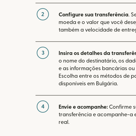
2
Configure sua transferência
. S
moeda e o valor que você desej
também a velocidade de entre
3
Insira os detalhes da transferê
o nome do destinatário, os da
e as informações bancárias ou 
Escolha entre os métodos de 
disponíveis em Bulgária.
4
Envie e acompanhe:
Confirme 
transferência e acompanhe-a
real.