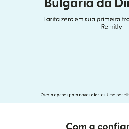
Bulgária da D
Tarifa zero em sua primeira t
Remitly
Oferta apenas para novos clientes. Uma por clie
Com a confian