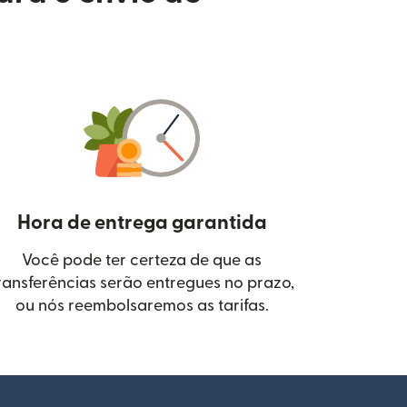
Hora de entrega garantida
Você pode ter certeza de que as
janela)
ransferências serão entregues no prazo,
ou nós reembolsaremos as tarifas.