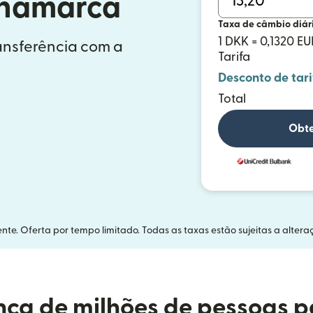
inamarca
Taxa de câmbio diár
1 DKK = 0,1320 EU
ransferência com a
Tarifa
Desconto de tari
Total
Obte
nte. Oferta por tempo limitado. Todas as taxas estão sujeitas a altera
ça de milhões de pessoas p