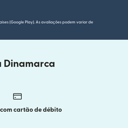
aíses (Google Play). As avaliações podem variar de
da Dinamarca
 com cartão de débito