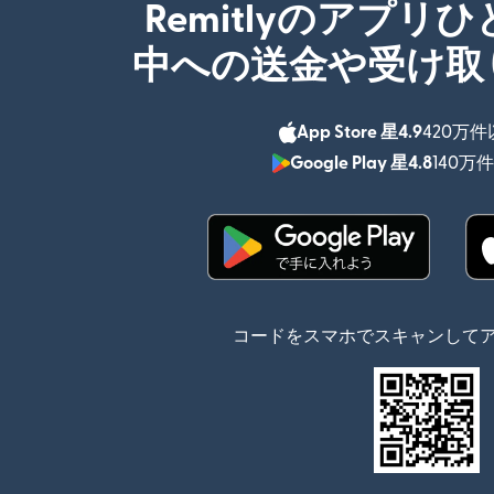
Remitlyのアプリ
中への送金や受け取
App Store 星4.9
420万
Google Play 星4.8
140万
（別ウィンドウで開
コードをスマホでスキャンして