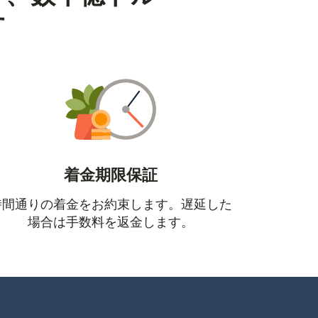
す
着金期限保証
時間通りの着金をお約束します。遅延した
場合は手数料を返金します。