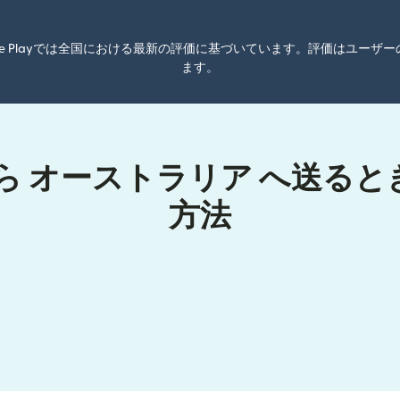
oogle Playでは全国における最新の評価に基づいています。評価はユ
ます。
ら オーストラリア へ送る
方法