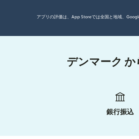
アプリの評価は、App Storeでは全国と地域、G
デンマーク か
銀行振込