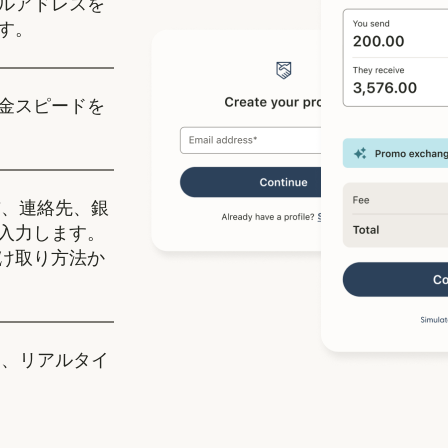
ルアドレスを
す。
金スピードを
、連絡先、銀
入力します。
け取り方法か
、リアルタイ