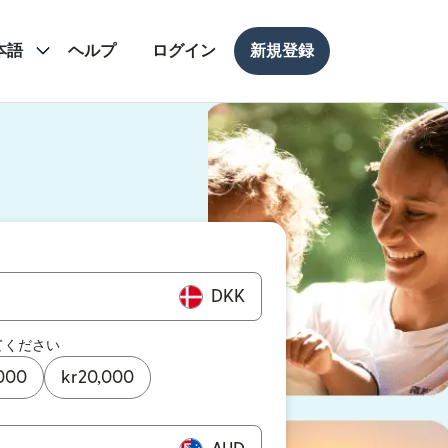
本語
ヘルプ
ログイン
新規登録
ドウで開きます）
ドウで開きます）
DKK
てください
000
kr
20,000