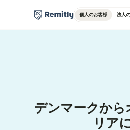
個人のお客様
法人
デンマークから
リア