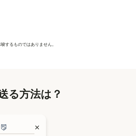
を示唆するものではありません。
送る方法は？