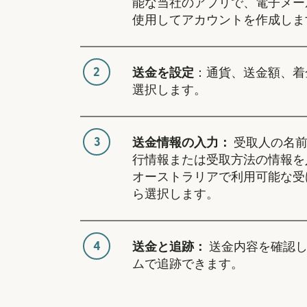
能な当社のアプリで、電子メー
使用してアカウントを作成しま
2
送金を設定
：通貨、送金額、着
選択します。
3
送金情報の入力：
受取人の名前
行情報または受取方法の情報を
オーストラリアで利用可能な受
ら選択します。
4
送金と追跡：
送金内容を確認し
ムで追跡できます。