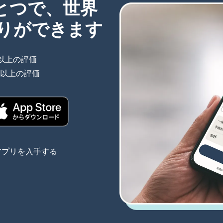
ひとつで、世界
りができます
件以上の評価
（別ウィンドウで開きます）
件以上の評価
（別ウィンドウで開きます）
きます）
（別ウィンドウで開きます）
アプリを入手する