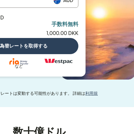
AUD
UD
手数料無料
1,000.00 DKK
為替レートを取得する
など
レートは変動する可能性があります。 詳細は
利用規
り、数十億ドル