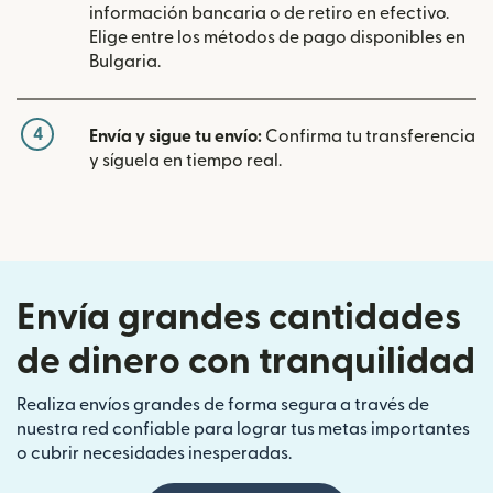
información bancaria o de retiro en efectivo.
Elige entre los métodos de pago disponibles en
Bulgaria.
4
Envía y sigue tu envío:
Confirma tu transferencia
y síguela en tiempo real.
Envía grandes cantidades
de dinero con tranquilidad
Realiza envíos grandes de forma segura a través de
nuestra red confiable para lograr tus metas importantes
o cubrir necesidades inesperadas.