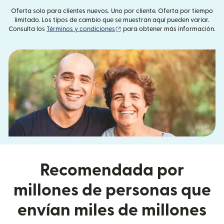
Oferta solo para clientes nuevos. Uno por cliente. Oferta por tiempo
limitado. Los tipos de cambio que se muestran aquí pueden variar.
(se abre en una ventana nueva)
Consulta los
Términos y condiciones
para obtener más información.
Recomendada por
millones de personas que
envían miles de millones