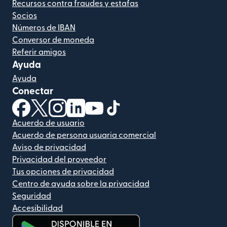
Recursos contra fraudes y estafas
Socios
Números de IBAN
Conversor de moneda
Referir amigos
Ayuda
Ayuda
Conectar
(se abre en una ventana nueva)
(se abre en una ventana nueva)
(se abre en una ventana nueva)
(se abre en una ventana nueva)
(se abre en una ventana nueva)
(se abre en una ventana nue
Acuerdo de usuario
Acuerdo de persona usuaria comercial
Aviso de privacidad
Privacidad del proveedor
Tus opciones de privacidad
Centro de ayuda sobre la privacidad
Seguridad
Accesibilidad