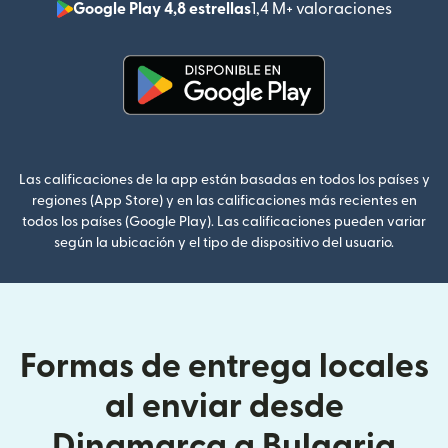
Google Play 4,8 estrellas
1,4 M+ valoraciones
(se abr
(se abre en una ventana nueva
Las calificaciones de la app están basadas en todos los países y
regiones (App Store) y en las calificaciones más recientes en
todos los países (Google Play). Las calificaciones pueden variar
según la ubicación y el tipo de dispositivo del usuario.
Formas de entrega locales
al enviar desde
Dinamarca a Bulgaria