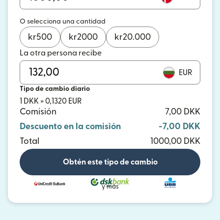
O selecciona una cantidad
kr
500
kr
2000
kr
20.000
La otra persona recibe
EUR
Tipo de cambio diario
1 DKK = 0,1320 EUR
Comisión
7,00 DKK
Descuento en la comisión
-7,00 DKK
Total
1000,00 DKK
Obtén este tipo de cambio
y más