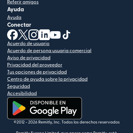
Referir amigos
Ayuda
Ayuda
Conectar
(se abre en una ventana nueva)
(se abre en una ventana nueva)
(se abre en una ventana nueva)
(se abre en una ventana nueva)
(se abre en una ventana nueva)
(se abre en una ventana nue
Acuerdo de usuario
Acuerdo de persona usuaria comercial
Aviso de privacidad
Privacidad del proveedor
Tus opciones de privacidad
Centro de ayuda sobre la privacidad
Seguridad
Accesibilidad
(se abre en una ventana nueva)
©2012 -
2026
Remitly, Inc.
Todos los derechos reservados