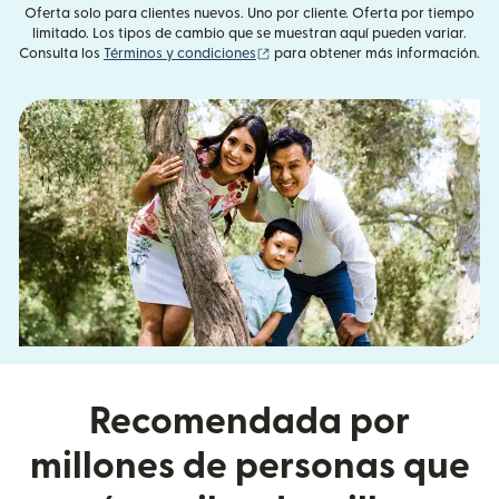
Oferta solo para clientes nuevos. Uno por cliente. Oferta por tiempo
limitado. Los tipos de cambio que se muestran aquí pueden variar.
(se abre en una ventana nueva)
Consulta los
Términos y condiciones
para obtener más información.
Recomendada por
millones de personas que