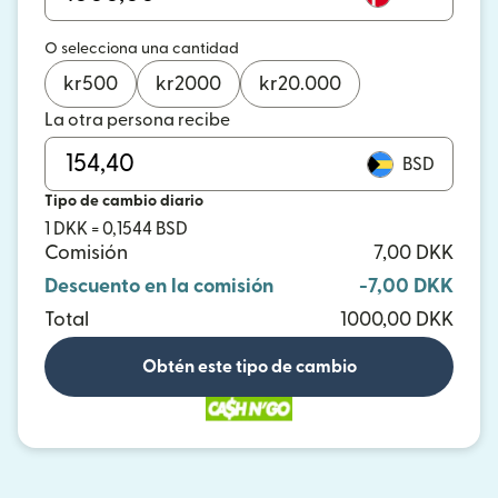
O selecciona una cantidad
kr
500
kr
2000
kr
20.000
La otra persona recibe
BSD
Tipo de cambio diario
1 DKK = 0,1544 BSD
Comisión
7,00 DKK
Descuento en la comisión
-7,00 DKK
Total
1000,00 DKK
Obtén este tipo de cambio