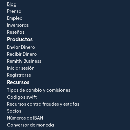
Blog
Prensa
Empleo
Inversoras
Reseñas
Productos
Enviar Dinero
Recibir Dinero
Remitly Business
Iniciar sesión
Registrarse
Recursos
Tipos de cambio y comisiones
Códigos swift
Recursos contra fraudes y estafas
Socios
Números de IBAN
Conversor de moneda