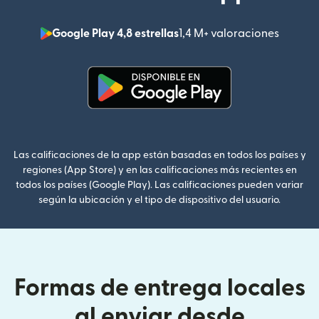
Google Play 4,8 estrellas
1,4 M+ valoraciones
(se abr
(se abre en una ventana nueva
Las calificaciones de la app están basadas en todos los países y
regiones (App Store) y en las calificaciones más recientes en
todos los países (Google Play). Las calificaciones pueden variar
según la ubicación y el tipo de dispositivo del usuario.
Formas de entrega locales
al enviar desde