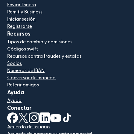
Enviar Dinero
Remitly Business
Iniciar sesión
Registrarse
Recursos
Tipos de cambio y comisiones
Códigos swift
Recursos contra fraudes y estafas
Socios
Números de IBAN
Conversor de moneda
Referir amigos
Ayuda
Ayuda
Conectar
(se abre en una ventana nueva)
(se abre en una ventana nueva)
(se abre en una ventana nueva)
(se abre en una ventana nueva)
(se abre en una ventana nueva)
(se abre en una ventana nue
Acuerdo de usuario
Acuerdo de persona usuaria comercial