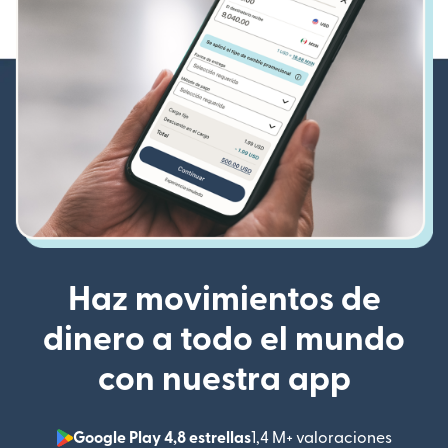
Haz movimientos de
dinero a todo el mundo
con nuestra app
Google Play 4,8 estrellas
1,4 M+ valoraciones
(se abr