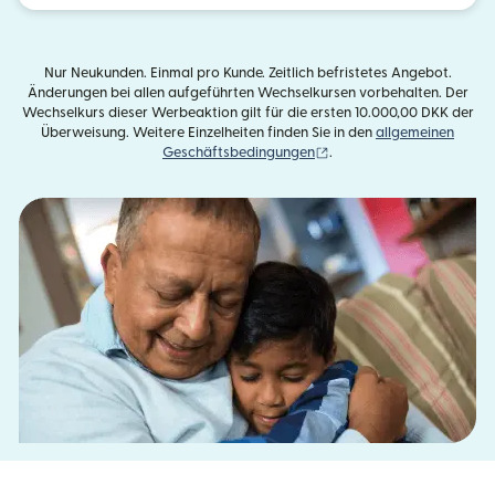
Nur Neukunden. Einmal pro Kunde. Zeitlich befristetes Angebot.
Änderungen bei allen aufgeführten Wechselkursen vorbehalten. Der
Wechselkurs dieser Werbeaktion gilt für die ersten 10.000,00 DKK der
Überweisung. Weitere Einzelheiten finden Sie in den
allgemeinen
(wird in einem neuen Fens
Geschäftsbedingungen
.