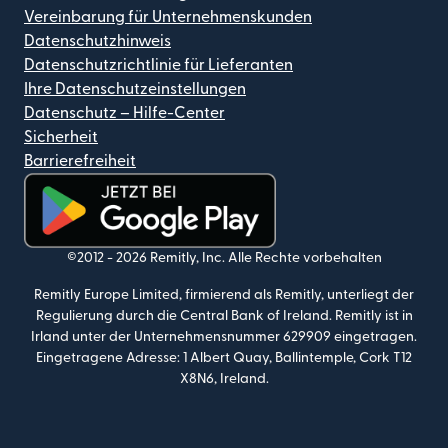
Vereinbarung für Unternehmenskunden
Datenschutzhinweis
Datenschutzrichtlinie für Lieferanten
Ihre Datenschutzeinstellungen
Datenschutz – Hilfe-Center
Sicherheit
Barrierefreiheit
(wird in einem neuen Fenster geöffnet)
©2012 -
2026
Remitly, Inc.
Alle Rechte vorbehalten
Remitly Europe Limited, firmierend als Remitly, unterliegt der
Regulierung durch die Central Bank of Ireland. Remitly ist in
Irland unter der Unternehmensnummer 629909 eingetragen.
Eingetragene Adresse: 1 Albert Quay, Ballintemple, Cork T12
X8N6, Ireland.