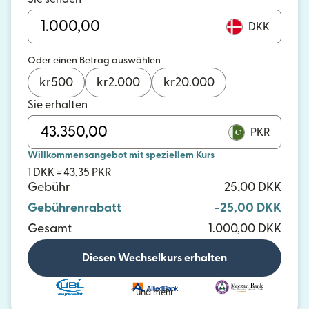
DKK
Oder einen Betrag auswählen
kr
500
kr
2.000
kr
20.000
Sie erhalten
PKR
Willkommensangebot mit speziellem Kurs
1 DKK = 43,35 PKR
Gebühr
25,00 DKK
Gebührenrabatt
-25,00 DKK
Gesamt
1.000,00 DKK
Diesen Wechselkurs erhalten
und mehr