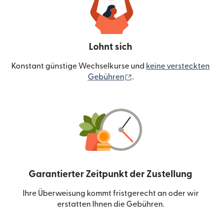
Lohnt sich
Konstant günstige Wechselkurse und
keine versteckten
(wird in einem neuen Fen
Gebühren
.
Garantierter Zeitpunkt der Zustellung
Ihre Überweisung kommt fristgerecht an oder wir
erstatten Ihnen die Gebühren.