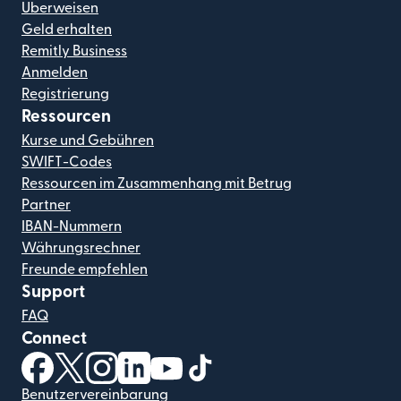
Überweisen
Geld erhalten
Remitly Business
Anmelden
Registrierung
Ressourcen
Kurse und Gebühren
SWIFT-Codes
Ressourcen im Zusammenhang mit Betrug
Partner
IBAN-Nummern
Währungsrechner
Freunde empfehlen
Support
FAQ
Connect
(wird in einem neuen Fenster geöffnet)
(wird in einem neuen Fenster geöffnet)
(wird in einem neuen Fenster geöffnet)
(wird in einem neuen Fenster geöffnet)
(wird in einem neuen Fenster geöf
(wird in einem neuen Fenster
Benutzervereinbarung