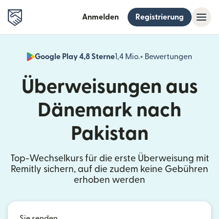
Anmelden
Registrierung
Google Play 4,8 Sterne
1,4 Mio.+ Bewertungen
(wird i
Überweisungen aus
Dänemark nach
Pakistan
Top-Wechselkurs für die erste Überweisung mit
Remitly sichern, auf die zudem keine Gebühren
erhoben werden
Sie senden