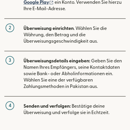
(wird in einem neuen Fenster geöffn
Google Play
ein Konto. Verwenden Sie hierzu
Ihre E-Mail-Adresse.
2
Überweisung einrichten
. Wählen Sie die
Währung, den Betrag und die
Überweisungsgeschwindigkeit aus.
3
Überweisungsdetails eingeben:
Geben Sie den
Namen Ihres Empfängers, seine Kontaktdaten
sowie Bank- oder Abholinformationen ein.
Wählen Sie eine der verfügbaren
Zahlungsmethoden in Pakistan aus.
4
Senden und verfolgen:
Bestätige deine
Überweisung und verfolge sie in Echtzeit.