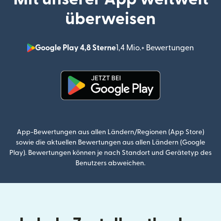
überweisen
Google Play 4,8 Sterne
1,4 Mio.+ Bewertungen
(wird i
(wird in einem neuen Fenster g
App-Bewertungen aus allen Ländern/Regionen (App Store)
sowie die aktuellen Bewertungen aus allen Ländern (Google
Play). Bewertungen können je nach Standort und Gerätetyp des
Benutzers abweichen.