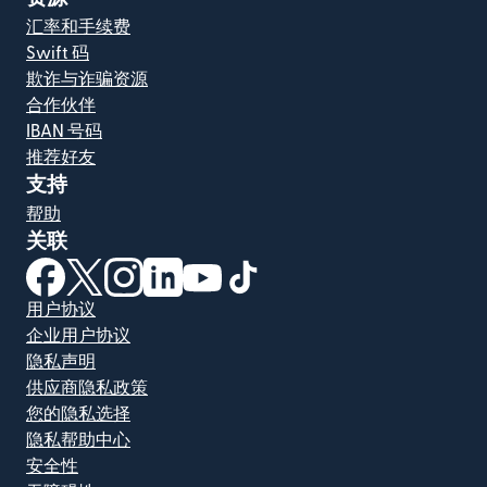
汇率和手续费
Swift 码
欺诈与诈骗资源
合作伙伴
IBAN 号码
推荐好友
支持
帮助
关联
（在新窗口中打开）
（在新窗口中打开）
（在新窗口中打开）
（在新窗口中打开）
（在新窗口中打开）
（在新窗口中打开）
用户协议
企业用户协议
隐私声明
供应商隐私政策
您的隐私选择
隐私帮助中心
安全性