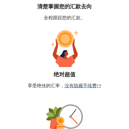
清楚掌握您的汇款去向
全程跟踪您的汇款。
绝对超值
（在新窗口中
享受绝佳的汇率，
没有隐藏手续费