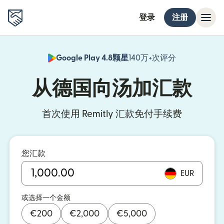
登录
注册
Google Play 4.8颗星
140万+次评分
（在新窗口中
从德国向汤加汇款
首次使用 Remitly 汇款免付手续费
您汇款
EUR
或选择一个金额
€
200
€
2,000
€
5,000