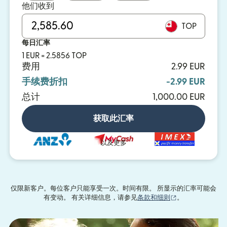
他们收到
TOP
每日汇率
1 EUR = 2.5856 TOP
费用
2.99 EUR
手续费折扣
-2.99 EUR
总计
1,000.00 EUR
获取此汇率
以及更多
仅限新客户。每位客户只能享受一次。时间有限。 所显示的汇率可能会
（在新窗口中打
有变动。 有关详细信息，请参见
条款和细则
。