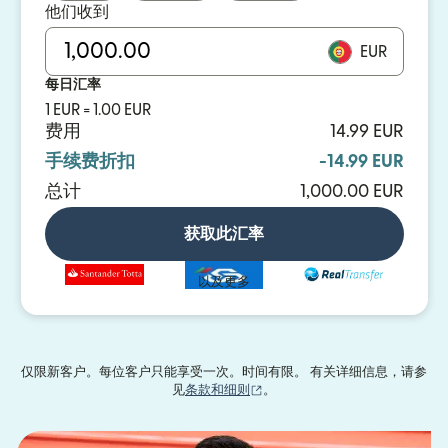
他们收到
EUR
每日汇率
1 EUR = 1.00 EUR
费用
14.99 EUR
手续费折扣
-14.99 EUR
总计
1,000.00 EUR
获取此汇率
以及更多
仅限新客户。每位客户只能享受一次。时间有限。 有关详细信息，请参
（在新窗口中打开）
见
条款和细则
。