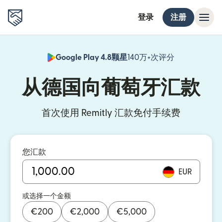
登录
注册
Google Play 4.8颗星
140万+次评分
（在新窗口中
从德国向葡萄牙汇款
首次使用 Remitly 汇款免付手续费
您汇款
EUR
或选择一个金额
€
200
€
2,000
€
5,000