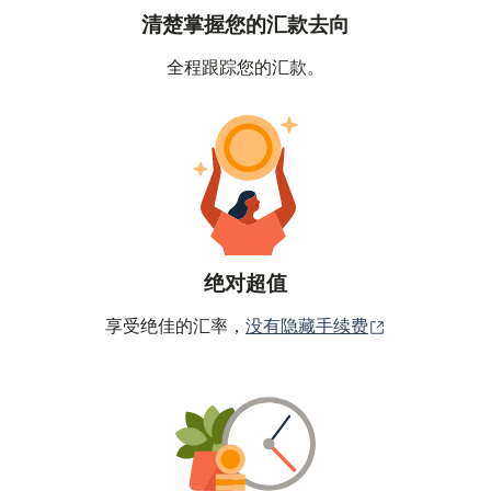
清楚掌握您的汇款去向
全程跟踪您的汇款。
绝对超值
（在新窗口中
享受绝佳的汇率，
没有隐藏手续费