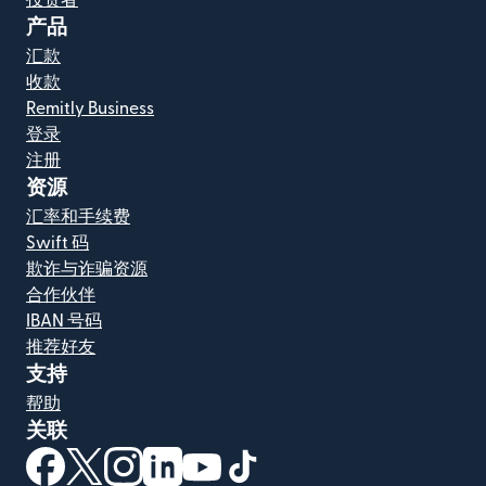
产品
汇款
收款
Remitly Business
登录
注册
资源
汇率和手续费
Swift 码
欺诈与诈骗资源
合作伙伴
IBAN 号码
推荐好友
支持
帮助
关联
（在新窗口中打开）
（在新窗口中打开）
（在新窗口中打开）
（在新窗口中打开）
（在新窗口中打开）
（在新窗口中打开）