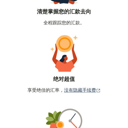
清楚掌握您的汇款去向
全程跟踪您的汇款。
绝对超值
（在新窗口中
享受绝佳的汇率，
没有隐藏手续费