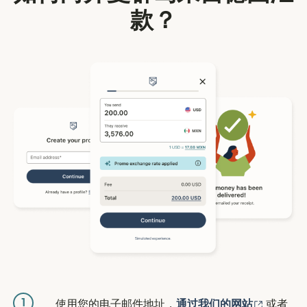
款？
1
（在新窗
使用您的电子邮件地址，
通过我们的网站
或者