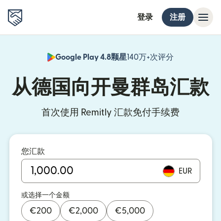
登录
注册
Google Play 4.8颗星
140万+次评分
（在新窗口中
从德国向开曼群岛汇款
首次使用 Remitly 汇款免付手续费
您汇款
EUR
或选择一个金额
€
200
€
2,000
€
5,000