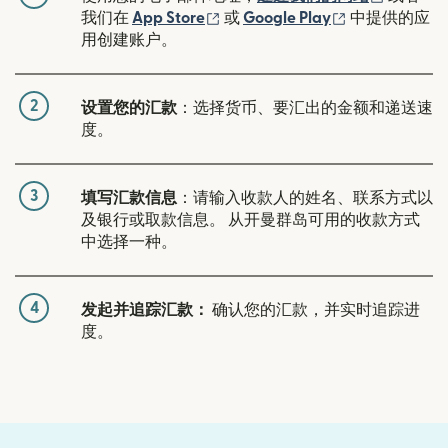
（在新窗口中打开）
（在新窗口中
我们在
App Store
或
Google Play
中提供的应
用创建账户。
2
设置您的汇款
：选择货币、要汇出的金额和递送速
度。
3
填写汇款信息
：请输入收款人的姓名、联系方式以
及银行或取款信息。 从开曼群岛可用的收款方式
中选择一种。
4
发起并追踪汇款：
确认您的汇款，并实时追踪进
度。