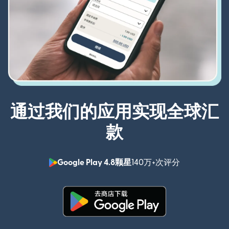
通过我们的应用实现全球汇
款
Google Play 4.8颗星
140万+次评分
（在新窗口中
（在新窗口中打开）