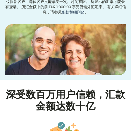
仅限新客户。每位客户只能享受一次。时间有限。 所显示的汇率可能会
有变动。 所汇金额中的前 EUR 1,000.00 享受促销外汇汇率。 有关详细信
（在新窗口中打开）
息，请参见
条款和细则
。
深受数百万用户信赖，汇款
金额达数十亿