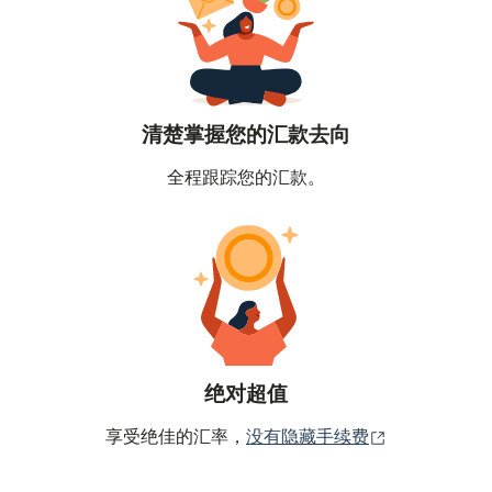
清楚掌握您的汇款去向
全程跟踪您的汇款。
绝对超值
（在新窗口中
享受绝佳的汇率，
没有隐藏手续费