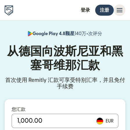
登录
注册
Google Play 4.8颗星
140万+次评分
（在新窗口中
从德国向波斯尼亚和黑
塞哥维那汇款
首次使用 Remitly 汇款可享受特别汇率，并且免付
手续费
您汇款
EUR