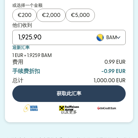
或选择一个金额
€
200
€
2,000
€
5,000
他们收到
BAM
迎新汇率
1 EUR = 1.9259 BAM
费用
0.99 EUR
手续费折扣
-0.99 EUR
总计
1,000.00 EUR
获取此汇率
以及更多