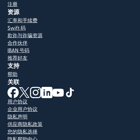
注册
资源
汇率和手续费
Swift 码
欺诈与诈骗资源
合作伙伴
IBAN 号码
推荐好友
支持
帮助
关联
（在新窗口中打开）
（在新窗口中打开）
（在新窗口中打开）
（在新窗口中打开）
（在新窗口中打开）
（在新窗口中打开）
用户协议
企业用户协议
隐私声明
供应商隐私政策
您的隐私选择
隐私帮助中心