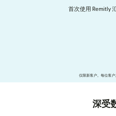
首次使用 Remitl
仅限新客户。每位客户
深受