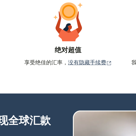
绝对超值
（在新窗
享受绝佳的汇率，
没有隐藏手续费
现全球汇款