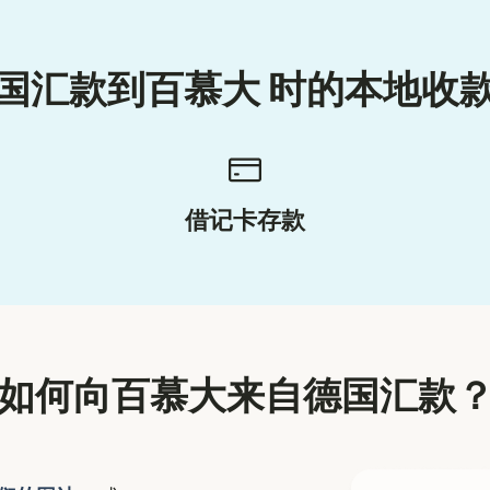
国汇款到百慕大 时的本地收
借记卡存款
如何向百慕大来自德国汇款