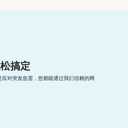
轻松搞定
是应对突发急需，您都能通过我们信赖的网
。