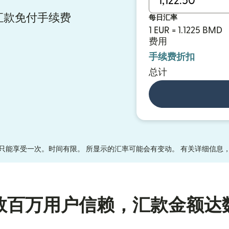
y 汇款免付手续费
每日汇率
1 EUR = 1.1225 BMD
费用
手续费折扣
总计
只能享受一次。时间有限。 所显示的汇率可能会有变动。 有关详细信息
数百万用户信赖，汇款金额达