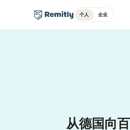
个人
企业
从德国向百