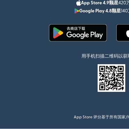
App Store 4.9颗星
420
Google Play 4.8颗星
14
（在新窗口中打开）
用手机扫描二维码以获
App Store 评分基于所有