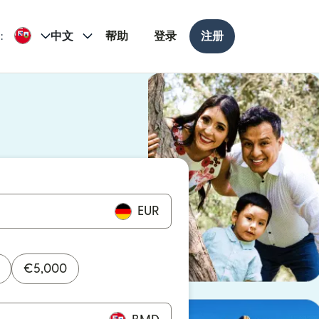
:
中文
帮助
登录
注册
打开）
打开）
EUR
€
5,000