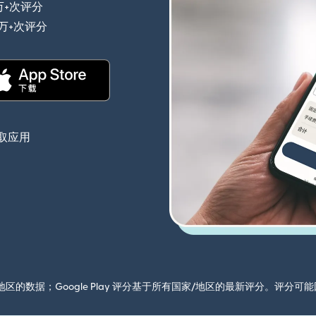
万+次评分
（在新窗口中打开）
0万+次评分
（在新窗口中打开）
（在新窗口中打开）
取应用
国家/地区的数据；Google Play 评分基于所有国家/地区的最新评分。评